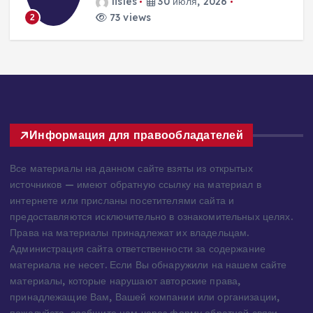
домостроения
lisles
30 июля, 2026
307 views
3
Информация для правообладателей
Все материалы на данном сайте взяты из открытых
источников — имеют обратную ссылку на материал в
интернете или присланы посетителями сайта и
предоставляются исключительно в ознакомительных целях.
Права на материалы принадлежат их владельцам.
Администрация сайта ответственности за содержание
материала не несет. Если Вы обнаружили на нашем сайте
материалы, которые нарушают авторские права,