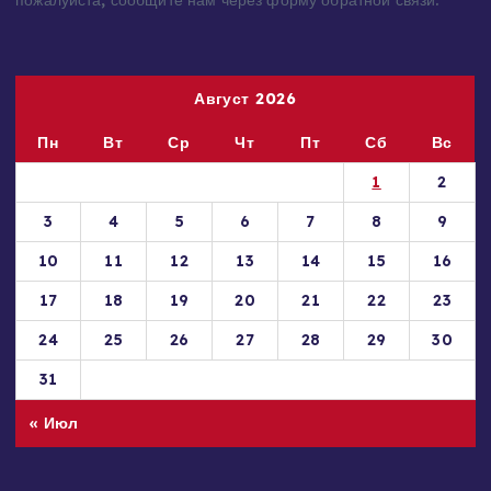
принадлежащие Вам, Вашей компании или организации,
пожалуйста, сообщите нам через форму обратной связи.
Август 2026
Пн
Вт
Ср
Чт
Пт
Сб
Вс
1
2
3
4
5
6
7
8
9
10
11
12
13
14
15
16
17
18
19
20
21
22
23
24
25
26
27
28
29
30
31
« Июл