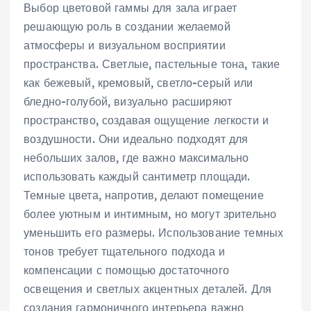
Выбор цветовой гаммы для зала играет
решающую роль в создании желаемой
атмосферы и визуальном восприятии
пространства. Светлые‚ пастельные тона‚ такие
как бежевый‚ кремовый‚ светло-серый или
бледно-голубой‚ визуально расширяют
пространство‚ создавая ощущение легкости и
воздушности. Они идеально подходят для
небольших залов‚ где важно максимально
использовать каждый сантиметр площади.
Темные цвета‚ напротив‚ делают помещение
более уютным и интимным‚ но могут зрительно
уменьшить его размеры. Использование темных
тонов требует тщательного подхода и
компенсации с помощью достаточного
освещения и светлых акцентных деталей. Для
создания гармоничного интерьера важно