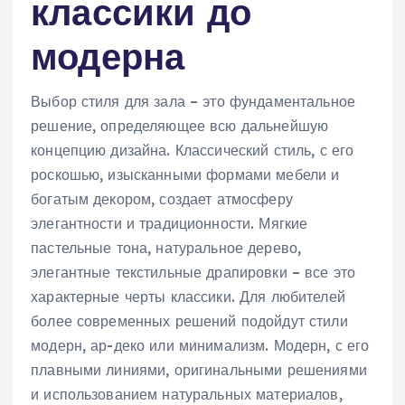
классики до
модерна
Выбор стиля для зала – это фундаментальное
решение‚ определяющее всю дальнейшую
концепцию дизайна. Классический стиль‚ с его
роскошью‚ изысканными формами мебели и
богатым декором‚ создает атмосферу
элегантности и традиционности. Мягкие
пастельные тона‚ натуральное дерево‚
элегантные текстильные драпировки – все это
характерные черты классики. Для любителей
более современных решений подойдут стили
модерн‚ ар-деко или минимализм. Модерн‚ с его
плавными линиями‚ оригинальными решениями
и использованием натуральных материалов‚