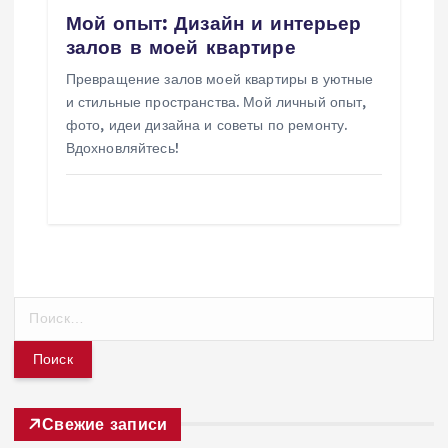
Мой опыт: Дизайн и интерьер
залов в моей квартире
Превращение залов моей квартиры в уютные
и стильные пространства. Мой личный опыт,
фото, идеи дизайна и советы по ремонту.
Вдохновляйтесь!
Н
а
й
т
и
:
Свежие записи