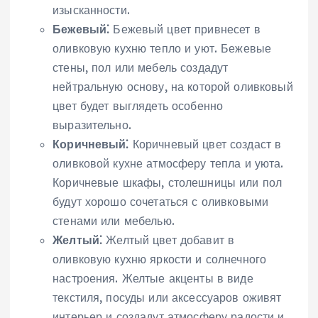
изысканности.
Бежевый⁚
Бежевый цвет привнесет в
оливковую кухню тепло и уют. Бежевые
стены, пол или мебель создадут
нейтральную основу, на которой оливковый
цвет будет выглядеть особенно
выразительно.
Коричневый⁚
Коричневый цвет создаст в
оливковой кухне атмосферу тепла и уюта.
Коричневые шкафы, столешницы или пол
будут хорошо сочетаться с оливковыми
стенами или мебелью.
Желтый⁚
Желтый цвет добавит в
оливковую кухню яркости и солнечного
настроения. Желтые акценты в виде
текстиля, посуды или аксессуаров оживят
интерьер и создадут атмосферу радости и