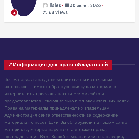
решения для пассивного
домостроения
lisles
30 июля, 2026
267 views
3
Информация для правообладателей
Все материалы на данном сайте взяты из открытых
источников — имеют обратную ссылку на материал в
интернете или присланы посетителями сайта и
предоставляются исключительно в ознакомительных целях.
Права на материалы принадлежат их владельцам.
Администрация сайта ответственности за содержание
материала не несет. Если Вы обнаружили на нашем сайте