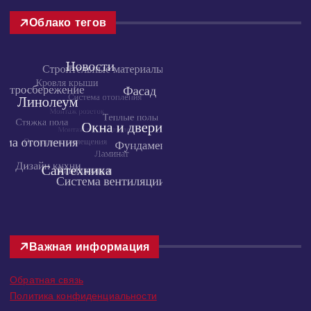
Облако тегов
Важная информация
Обратная связь