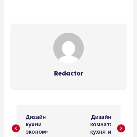
Redactor
Н
Дизайн
Дизайн
а
кухни
комнат:
эконом-
кухня и