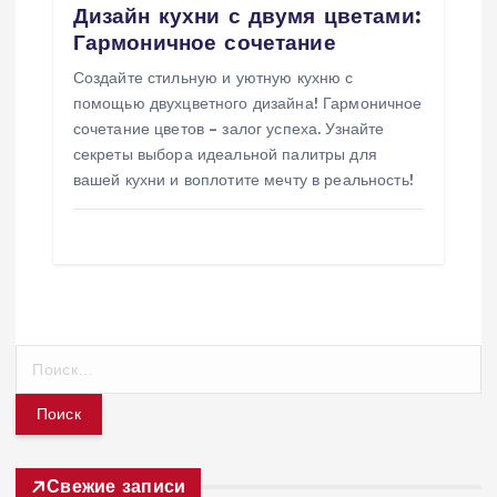
Дизайн кухни с двумя цветами:
Гармоничное сочетание
Создайте стильную и уютную кухню с
помощью двухцветного дизайна! Гармоничное
сочетание цветов – залог успеха. Узнайте
секреты выбора идеальной палитры для
вашей кухни и воплотите мечту в реальность!
Н
а
й
т
и
:
Свежие записи