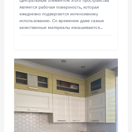
с
Центральным элементом этого пространства
является рабочая поверхность, которая
я
ежедневно подвергается интенсивному
использованию. Со временем даже самые
м
качественные материалы изнашиваются…