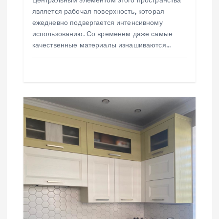
я
является рабочая поверхность, которая
ежедневно подвергается интенсивному
м
использованию. Со временем даже самые
качественные материалы изнашиваются…