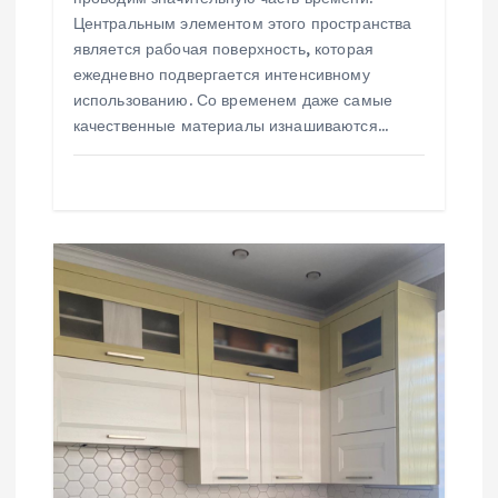
и
Центральным элементом этого пространства
с
является рабочая поверхность, которая
ежедневно подвергается интенсивному
я
использованию. Со временем даже самые
качественные материалы изнашиваются…
м