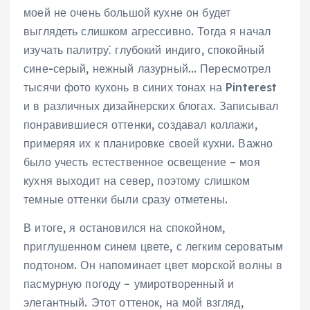
моей не очень большой кухне он будет
выглядеть слишком агрессивно. Тогда я начал
изучать палитру⁚ глубокий индиго, спокойный
сине-серый, нежный лазурный… Пересмотрел
тысячи фото кухонь в синих тонах на Pinterest
и в различных дизайнерских блогах. Записывал
понравившиеся оттенки, создавал коллажи,
примеряя их к планировке своей кухни. Важно
было учесть естественное освещение – моя
кухня выходит на север, поэтому слишком
темные оттенки были сразу отметены.
В итоге, я остановился на спокойном,
приглушенном синем цвете, с легким сероватым
подтоном. Он напоминает цвет морской волны в
пасмурную погоду – умиротворенный и
элегантный. Этот оттенок, на мой взгляд,