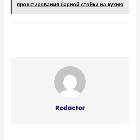
проектирования барной стойки на кухню
Redactor