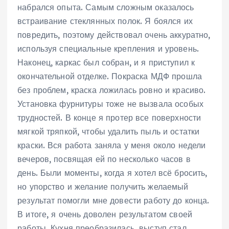
набрался опыта. Самым сложным оказалось
встраивание стеклянных полок. Я боялся их
повредить, поэтому действовал очень аккуратно,
используя специальные крепления и уровень.
Наконец, каркас был собран, и я приступил к
окончательной отделке. Покраска МДФ прошла
без проблем, краска ложилась ровно и красиво.
Установка фурнитуры тоже не вызвала особых
трудностей. В конце я протер все поверхности
мягкой тряпкой, чтобы удалить пыль и остатки
краски. Вся работа заняла у меня около недели
вечеров, посвящая ей по несколько часов в
день. Были моменты, когда я хотел всё бросить,
но упорство и желание получить желаемый
результат помогли мне довести работу до конца.
В итоге, я очень доволен результатом своей
работы. Кухня преобразилась, выступ стал