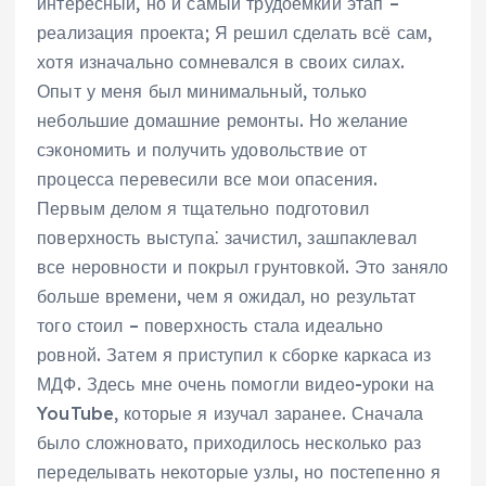
интересный, но и самый трудоемкий этап –
реализация проекта; Я решил сделать всё сам,
хотя изначально сомневался в своих силах.
Опыт у меня был минимальный, только
небольшие домашние ремонты. Но желание
сэкономить и получить удовольствие от
процесса перевесили все мои опасения.
Первым делом я тщательно подготовил
поверхность выступа⁚ зачистил, зашпаклевал
все неровности и покрыл грунтовкой. Это заняло
больше времени, чем я ожидал, но результат
того стоил – поверхность стала идеально
ровной. Затем я приступил к сборке каркаса из
МДФ. Здесь мне очень помогли видео-уроки на
YouTube, которые я изучал заранее. Сначала
было сложновато, приходилось несколько раз
переделывать некоторые узлы, но постепенно я