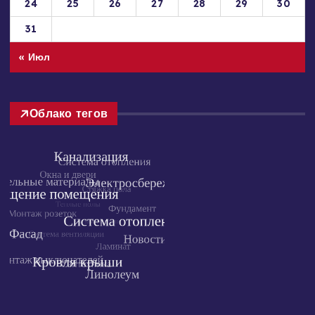
17
18
19
20
21
22
23
24
25
26
27
28
29
30
31
« Июл
Облако тегов