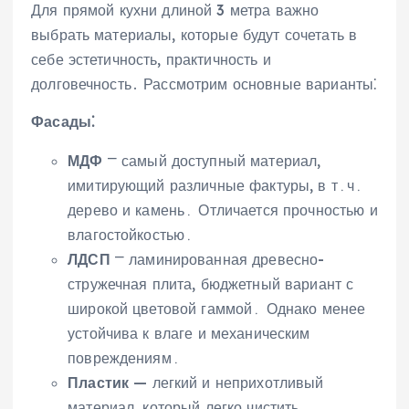
Для прямой кухни длиной 3 метра важно
выбрать материалы‚ которые будут сочетать в
себе эстетичность‚ практичность и
долговечность․ Рассмотрим основные варианты⁚
Фасады⁚
МДФ
⎻ самый доступный материал‚
имитирующий различные фактуры‚ в т․ч․
дерево и камень․ Отличается прочностью и
влагостойкостью․
ЛДСП
⎻ ламинированная древесно-
стружечная плита‚ бюджетный вариант с
широкой цветовой гаммой․ Однако менее
устойчива к влаге и механическим
повреждениям․
Пластик
— легкий и неприхотливый
материал‚ который легко чистить․