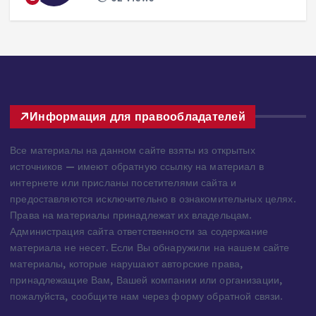
lisles
30 июля, 2026
225 views
3
Информация для правообладателей
Все материалы на данном сайте взяты из открытых
источников — имеют обратную ссылку на материал в
интернете или присланы посетителями сайта и
предоставляются исключительно в ознакомительных целях.
Права на материалы принадлежат их владельцам.
Администрация сайта ответственности за содержание
материала не несет. Если Вы обнаружили на нашем сайте
материалы, которые нарушают авторские права,
принадлежащие Вам, Вашей компании или организации,