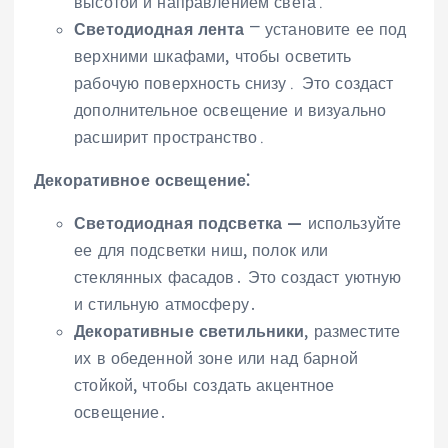
высотой и направлением света․
Светодиодная лента
⎻ установите ее под
верхними шкафами‚ чтобы осветить
рабочую поверхность снизу․ Это создаст
дополнительное освещение и визуально
расширит пространство․
Декоративное освещение⁚
Светодиодная подсветка
— используйте
ее для подсветки ниш‚ полок или
стеклянных фасадов․ Это создаст уютную
и стильную атмосферу․
Декоративные светильники
, разместите
их в обеденной зоне или над барной
стойкой‚ чтобы создать акцентное
освещение․