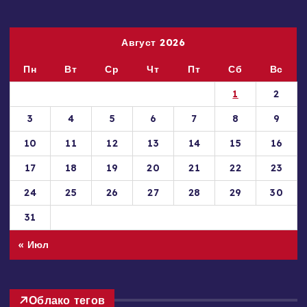
пожалуйста, сообщите нам через форму обратной связи.
Август 2026
Пн
Вт
Ср
Чт
Пт
Сб
Вс
1
2
3
4
5
6
7
8
9
10
11
12
13
14
15
16
17
18
19
20
21
22
23
24
25
26
27
28
29
30
31
« Июл