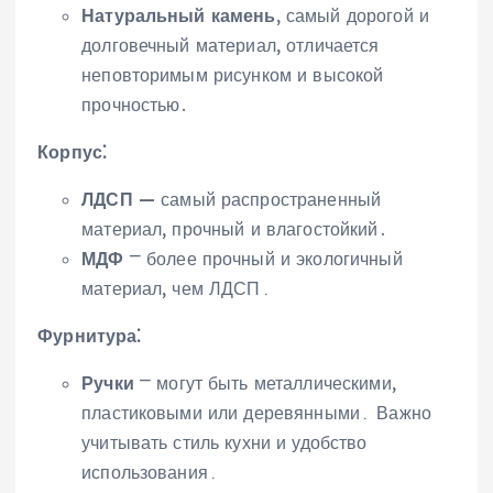
Натуральный камень
, самый дорогой и
долговечный материал‚ отличается
неповторимым рисунком и высокой
прочностью․
Корпус⁚
ЛДСП
— самый распространенный
материал‚ прочный и влагостойкий․
МДФ
⎻ более прочный и экологичный
материал‚ чем ЛДСП․
Фурнитура⁚
Ручки
⎻ могут быть металлическими‚
пластиковыми или деревянными․ Важно
учитывать стиль кухни и удобство
использования․