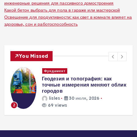
инженерные решения для пассивного домостроения
Какой бетон выбрать для пола в гараже или мастерской
Освещение для продуктивности: как свет в комнате влияет на
здоровье, сон и работоспособность
You Missed
Вентиляция
Вентиляция
к
энергоэффективного дома:
современные инженерные
решения для пассивного
домостроения
lisles
30 июля, 2026
275 views
3