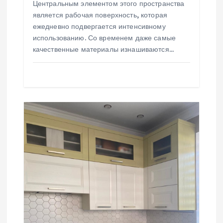
Центральным элементом этого пространства
с
является рабочая поверхность, которая
ежедневно подвергается интенсивному
я
использованию. Со временем даже самые
качественные материалы изнашиваются…
м