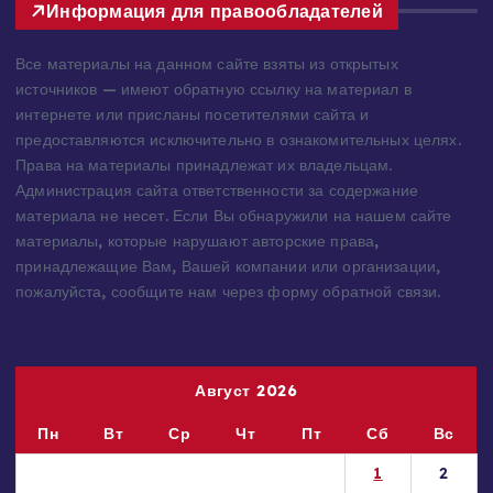
Информация для правообладателей
Все материалы на данном сайте взяты из открытых
источников — имеют обратную ссылку на материал в
интернете или присланы посетителями сайта и
предоставляются исключительно в ознакомительных целях.
Права на материалы принадлежат их владельцам.
Администрация сайта ответственности за содержание
материала не несет. Если Вы обнаружили на нашем сайте
материалы, которые нарушают авторские права,
принадлежащие Вам, Вашей компании или организации,
пожалуйста, сообщите нам через форму обратной связи.
Август 2026
Пн
Вт
Ср
Чт
Пт
Сб
Вс