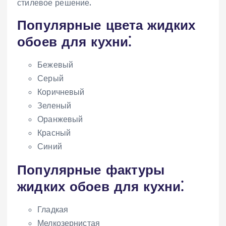
стилевое решение.
Популярные цвета жидких
обоев для кухни⁚
Бежевый
Серый
Коричневый
Зеленый
Оранжевый
Красный
Синий
Популярные фактуры
жидких обоев для кухни⁚
Гладкая
Мелкозернистая