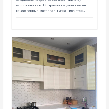
с
использованию. Со временем даже самые
я
качественные материалы изнашиваются…
м