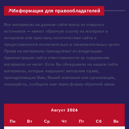
Информация для правообладателей
Все материалы на данном сайте взяты из открытых
источников — имеют обратную ссылку на материал в
интернете или присланы посетителями сайта и
предоставляются исключительно в ознакомительных целях.
Права на материалы принадлежат их владельцам.
Администрация сайта ответственности за содержание
материала не несет. Если Вы обнаружили на нашем сайте
материалы, которые нарушают авторские права,
принадлежащие Вам, Вашей компании или организации,
пожалуйста, сообщите нам через форму обратной связи.
Август 2026