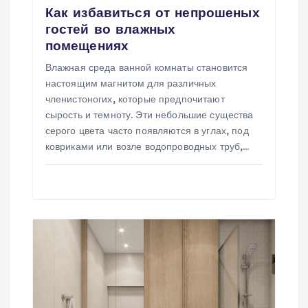
Как избавиться от непрошеных
п
гостей во влажных
помещениях
и
Влажная среда ванной комнаты становится
настоящим магнитом для различных
с
членистоногих, которые предпочитают
сырость и темноту. Эти небольшие существа
я
серого цвета часто появляются в углах, под
ковриками или возле водопроводных труб,…
м