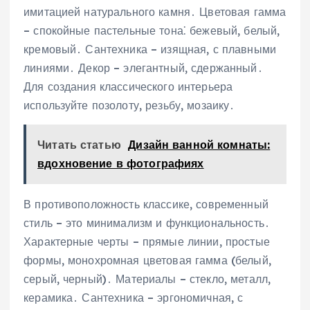
имитацией натурального камня․ Цветовая гамма
– спокойные пастельные тона⁚ бежевый, белый,
кремовый․ Сантехника – изящная, с плавными
линиями․ Декор – элегантный, сдержанный․
Для создания классического интерьера
используйте позолоту, резьбу, мозаику․
Читать статью
Дизайн ванной комнаты:
вдохновение в фотографиях
В противоположность классике, современный
стиль – это минимализм и функциональность․
Характерные черты – прямые линии, простые
формы, монохромная цветовая гамма (белый,
серый, черный)․ Материалы – стекло, металл,
керамика․ Сантехника – эргономичная, с