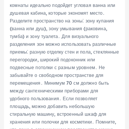
комнаты идеально подойдет угловая ванна или
душевая кабина, которые экономят место․
Разделите пространство на зоны⁚ зону купания
(ванна или душ), зону умывания (раковина,
тумба) и зону туалета․ Для визуального
разделения зон можно использовать различные
приемы⁚ разную отделку стен и пола, стеклянные
перегородки, широкий подоконник или
подвесные потолки с разным уровнем․ Не
забывайте о свободном пространстве для
перемещения․ Минимум 70 см должно быть
между сантехническими приборами для
удобного пользования․ Если позволяет
площадь, можно добавить небольшую
стиральную машину, встроенный шкаф для
хранения или полочки для косметики․ Помните,