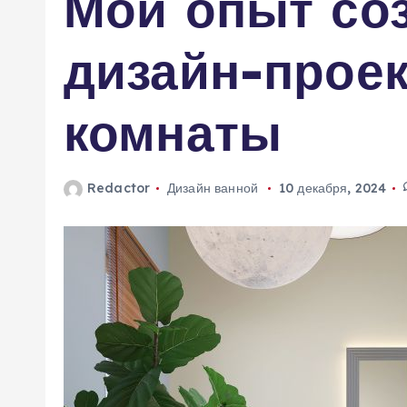
Мой опыт со
м
у
дизайн-проек
комнаты
Redactor
Дизайн ванной
10 декабря, 2024