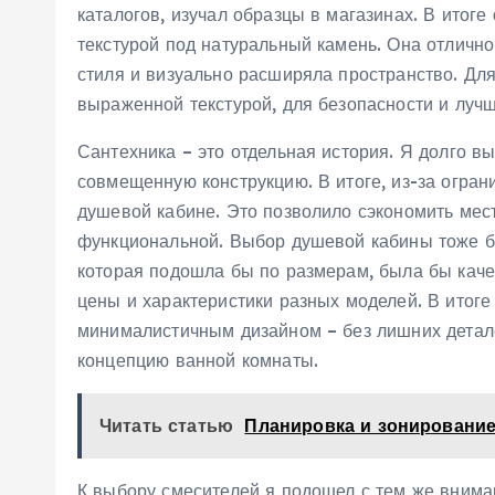
каталогов‚ изучал образцы в магазинах. В итоге
текстурой под натуральный камень. Она отлично
стиля и визуально расширяла пространство. Для 
выраженной текстурой‚ для безопасности и луч
Сантехника – это отдельная история. Я долго в
совмещенную конструкцию. В итоге‚ из-за огран
душевой кабине. Это позволило сэкономить мес
функциональной. Выбор душевой кабины тоже б
которая подошла бы по размерам‚ была бы каче
цены и характеристики разных моделей. В итоге
минималистичным дизайном – без лишних детал
концепцию ванной комнаты.
Читать статью
Планировка и зонирование
К выбору смесителей я подошел с тем же внима