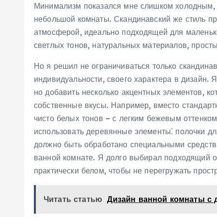
Минимализм показался мне слишком холодным‚
небольшой комнаты. Скандинавский же стиль пр
атмосферой‚ идеально подходящей для маленьк
светлых тонов‚ натуральных материалов‚ прост
Но я решил не ограничиваться только скандина
индивидуальности‚ своего характера в дизайн. 
но добавить несколько акцентных элементов‚ к
собственные вкусы. Например‚ вместо стандартн
чисто белых тонов – с легким бежевым оттенко
использовать деревянные элементы⁚ полочки для
должно быть обработано специальными средст
ванной комнате. Я долго выбирал подходящий о
практически белом‚ чтобы не перегружать прост
Читать статью
Дизайн ванной комнаты с