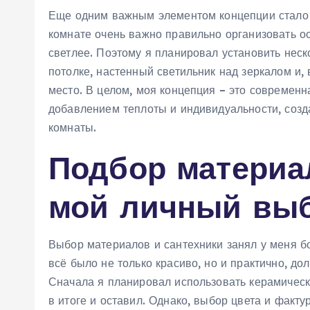
Еще одним важным элементом концепции стало 
комнате очень важно правильно организовать о
светлее. Поэтому я планировал установить неск
потолке‚ настенный светильник над зеркалом и‚
место. В целом‚ моя концепция – это современн
добавлением теплоты и индивидуальности‚ соз
комнаты.
Подбор материал
мой личный вы
Выбор материалов и сантехники занял у меня б
всё было не только красиво‚ но и практично‚ до
Сначала я планировал использовать керамическу
в итоге и оставил. Однако‚ выбор цвета и факт