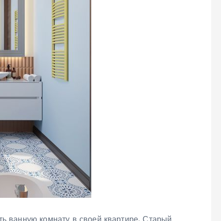
вить ванную комнату в своей квартире. Старый