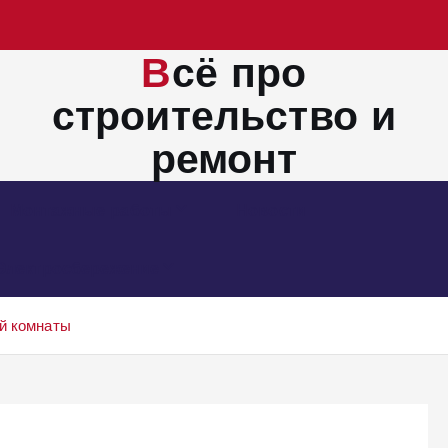
Всё про
строительство и
ремонт
Монтажные работы
Новости
Электросбережение
ой комнаты