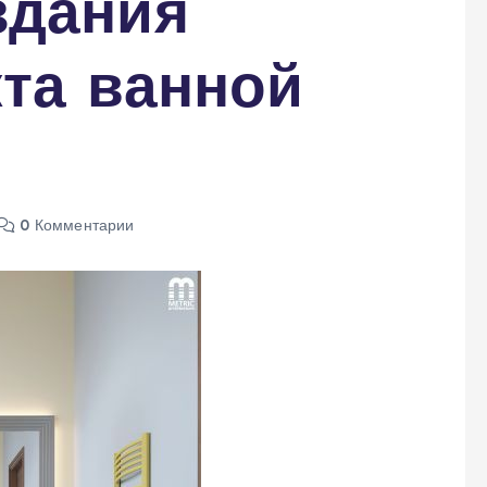
здания
та ванной
0 Комментарии