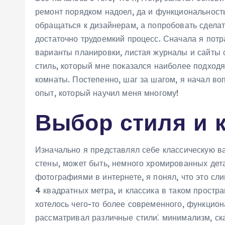
ремонт порядком надоел‚ да и функциональност
обращаться к дизайнерам‚ а попробовать сделат
достаточно трудоемкий процесс. Сначала я потр
варианты планировки‚ листая журналы и сайты с
стиль‚ который мне показался наиболее подход
комнаты. Постепенно‚ шаг за шагом‚ я начал в
опыт‚ который научил меня многому!
Выбор стиля и 
Изначально я представлял себе классическую в
стены‚ может быть‚ немного хромированных дет
фотографиями в интернете‚ я понял‚ что это сл
4 квадратных метра‚ и классика в таком простр
хотелось чего-то более современного‚ функцион
рассматривал различные стили⁚ минимализм‚ ск