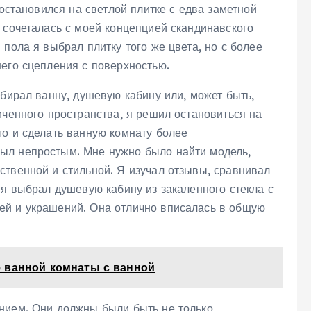
 остановился на светлой плитке с едва заметной
 сочеталась с моей концепцией скандинавского
пола я выбрал плитку того же цвета‚ но с более
шего сцепления с поверхностью.
ыбирал ванну‚ душевую кабину или‚ может быть‚
иченного пространства‚ я решил остановиться на
то и сделать ванную комнату более
ыл непростым. Мне нужно было найти модель‚
ственной и стильной. Я изучал отзывы‚ сравнивал
 я выбрал душевую кабину из закаленного стекла с
ей и украшений. Она отлично вписалась в общую
 ванной комнаты с ванной
нием. Они должны были быть не только