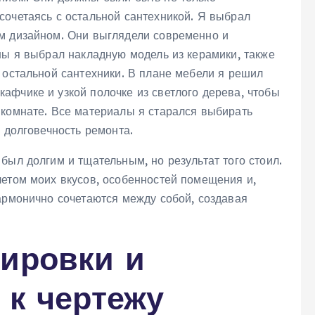
сочетаясь с остальной сантехникой. Я выбрал
м дизайном. Они выглядели современно и
ны я выбрал накладную модель из керамики‚ также
 остальной сантехники. В плане мебели я решил
афчике и узкой полочке из светлого дерева‚ чтобы
 комнате. Все материалы я старался выбирать
ь долговечность ремонта.
был долгим и тщательным‚ но результат того стоил.
четом моих вкусов‚ особенностей помещения и‚
армонично сочетаются между собой‚ создавая
нировки и
 к чертежу