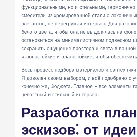
функциональными‚ но и стильными‚ гармонично 
смесители из хромированной стали с лаконичны
элегантно‚ не перегружая интерьер. Для ракови
белого цвета‚ чтобы она не выделялась на фоне
остановиться на минималистичном подвесном шк
сохранить ощущение простора и света в ванной
износостойкие и влагостойкие‚ чтобы обеспечит
Весь процесс подбора материалов и сантехники 
Я доволен своим выбором‚ и всё подобрано с у
конечно же‚ бюджета. Главное – все элементы г
целостный и стильный интерьер.
Разработка пла
эскизов⁚ от идеи