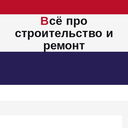
Всё про
строительство и
ремонт
Монтажные работы
Новости
Электросбережение