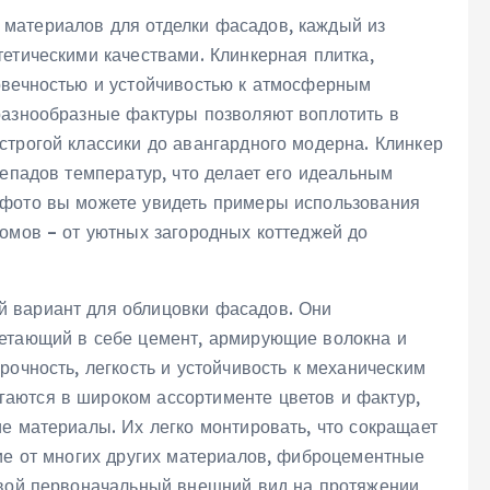
материалов для отделки фасадов, каждый из
етическими качествами. Клинкерная плитка,
овечностью и устойчивостью к атмосферным
разнообразные фактуры позволяют воплотить в
строгой классики до авангардного модерна. Клинкер
репадов температур, что делает его идеальным
 фото вы можете увидеть примеры использования
домов – от уютных загородных коттеджей до
 вариант для облицовки фасадов. Они
четающий в себе цемент, армирующие волокна и
рочность, легкость и устойчивость к механическим
аются в широком ассортименте цветов и фактур,
е материалы. Их легко монтировать, что сокращает
чие от многих других материалов, фиброцементные
свой первоначальный внешний вид на протяжении