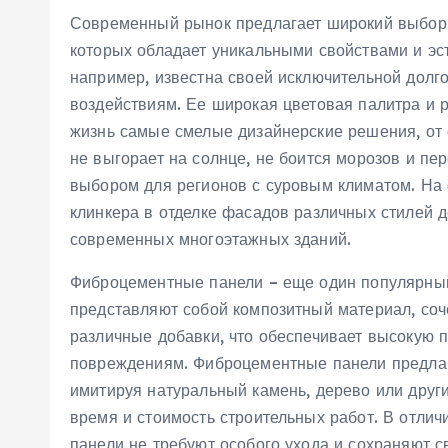
Современный рынок предлагает широкий выбор 
которых обладает уникальными свойствами и эст
например, известна своей исключительной долг
воздействиям. Ее широкая цветовая палитра и 
жизнь самые смелые дизайнерские решения, от 
не выгорает на солнце, не боится морозов и пе
выбором для регионов с суровым климатом. На
клинкера в отделке фасадов различных стилей 
современных многоэтажных зданий.
Фиброцементные панели – еще один популярный
представляют собой композитный материал, со
различные добавки, что обеспечивает высокую п
повреждениям. Фиброцементные панели предлаг
имитируя натуральный камень, дерево или други
время и стоимость строительных работ. В отли
панели не требуют особого ухода и сохраняют 