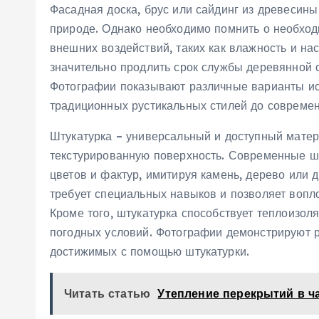
Фасадная доска, брус или сайдинг из древесины
природе. Однако необходимо помнить о необход
внешних воздействий, таких как влажность и н
значительно продлить срок службы деревянной о
Фотографии показывают различные варианты ис
традиционных рустикальных стилей до совреме
Штукатурка – универсальный и доступный матер
текстурированную поверхность. Современные ш
цветов и фактур, имитируя камень, дерево или д
требует специальных навыков и позволяет вопл
Кроме того, штукатурка способствует теплоизо
погодных условий. Фотографии демонстрируют 
достижимых с помощью штукатурки.
Читать статью
Утепление перекрытий в ч