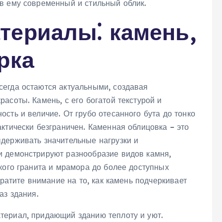
в ему современный и стильный облик.
териалы⁚ камень,
рка
егда остаются актуальными, создавая
асоты. Камень, с его богатой текстурой и
сть и величие. От грубо отесанного бута до тонко
ктически безграничен. Каменная облицовка – это
держивать значительные нагрузки и
и демонстрируют разнообразие видов камня,
кого гранита и мрамора до более доступных
братите внимание на то, как камень подчеркивает
аз здания.
териал, придающий зданию теплоту и уют.