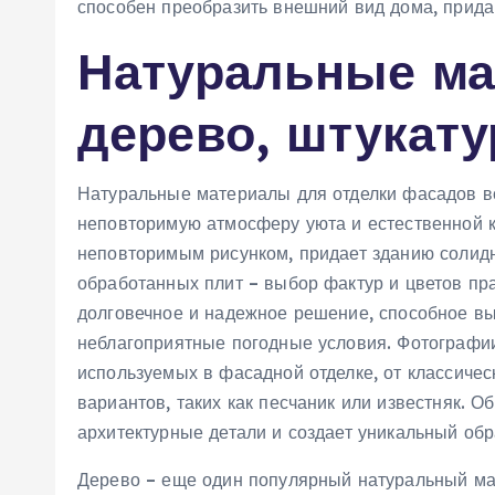
способен преобразить внешний вид дома, прида
Натуральные ма
дерево, штукату
Натуральные материалы для отделки фасадов вс
неповторимую атмосферу уюта и естественной кр
неповторимым рисунком, придает зданию солидно
обработанных плит – выбор фактур и цветов пра
долговечное и надежное решение, способное вы
неблагоприятные погодные условия. Фотографи
используемых в фасадной отделке, от классичес
вариантов, таких как песчаник или известняк. О
архитектурные детали и создает уникальный обр
Дерево – еще один популярный натуральный ма