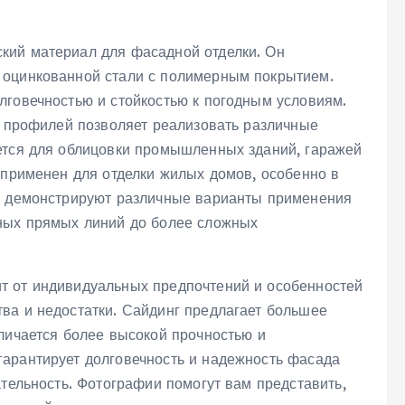
кий материал для фасадной отделки. Он
 оцинкованной стали с полимерным покрытием.
лговечностью и стойкостью к погодным условиям.
и профилей позволяет реализовать различные
ется для облицовки промышленных зданий, гаражей
 применен для отделки жилых домов, особенно в
но демонстрируют различные варианты применения
нных прямых линий до более сложных
т от индивидуальных предпочтений и особенностей
ва и недостатки. Сайдинг предлагает большее
личается более высокой прочностью и
арантирует долговечность и надежность фасада
ательность. Фотографии помогут вам представить,