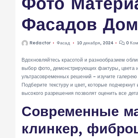
Фото Матери
м
у
Фасадов Дом
Redactor
Фасад
10 декабря, 2024
0 Ком
Вдохновляйтесь красотой и разнообразием обл
выбор фото, демонстрирующих фактуры, цвета и 
ультрасовременных решений – изучите галерею
Подберите текстуру и цвет, которые подчеркнут
высокого разрешения позволят оценить все дета
Современные ма
клинкер, фибро