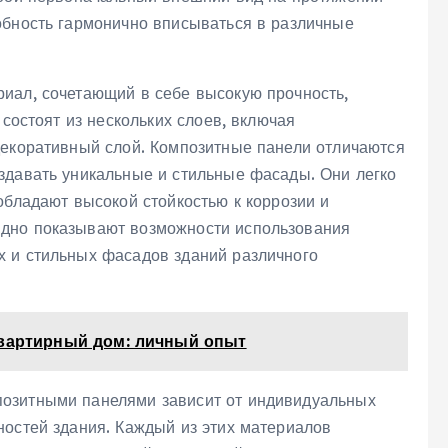
обность гармонично вписываться в различные
иал, сочетающий в себе высокую прочность,
 состоят из нескольких слоев, включая
декоративный слой. Композитные панели отличаются
здавать уникальные и стильные фасады. Они легко
обладают высокой стойкостью к коррозии и
дно показывают возможности использования
х и стильных фасадов зданий различного
квартирный дом: личный опыт
озитными панелями зависит от индивидуальных
ностей здания. Каждый из этих материалов