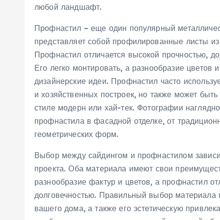
любой ландшафт.
Профнастил – еще один популярный металличес
представляет собой профилированные листы из
Профнастил отличается высокой прочностью, до
Его легко монтировать, а разнообразие цветов 
дизайнерские идеи. Профнастил часто использу
и хозяйственных построек, но также может быть
стиле модерн или хай-тек. Фотографии нагляд
профнастила в фасадной отделке, от традицио
геометрических форм.
Выбор между сайдингом и профнастилом зависи
проекта. Оба материала имеют свои преимущест
разнообразие фактур и цветов, а профнастил от
долговечностью. Правильный выбор материала г
вашего дома, а также его эстетическую привлек