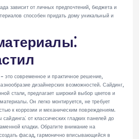
ада зависит от личных предпочтений, бюджета и
атериалов способен придать дому уникальный и
материалы⁚
астил
– это современное и практичное решение,
разнообразие дизайнерских возможностей. Сайдинг,
ной стали, предлагает широкий выбор цветов и
 материалы. Он легко монтируется, не требует
остью к коррозии и механическим повреждениям.
сайдинга⁚ от классических гладких панелей до
аменной кладки. Обратите внимание на
создать фасад, гармонично вписывающийся в