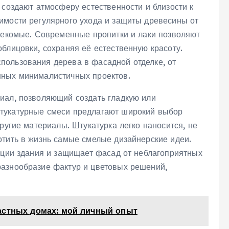
 создают атмосферу естественности и близости к
имости регулярного ухода и защиты древесины от
асекомые. Современные пропитки и лаки позволяют
блицовки, сохраняя её естественную красоту.
пользования дерева в фасадной отделке, от
нных минималистичных проектов.
иал, позволяющий создать гладкую или
тукатурные смеси предлагают широкий выбор
ругие материалы. Штукатурка легко наносится, не
отить в жизнь самые смелые дизайнерские идеи.
ляции здания и защищает фасад от неблагоприятных
разнообразие фактур и цветовых решений,
астных домах: мой личный опыт