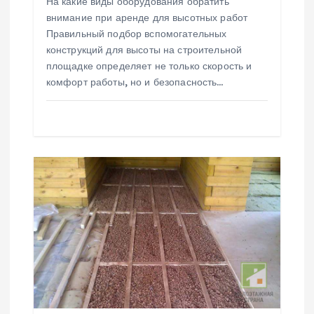
На какие виды оборудования обратить
внимание при аренде для высотных работ
с
Правильный подбор вспомогательных
конструкций для высоты на строительной
я
площадке определяет не только скорость и
комфорт работы, но и безопасность…
м