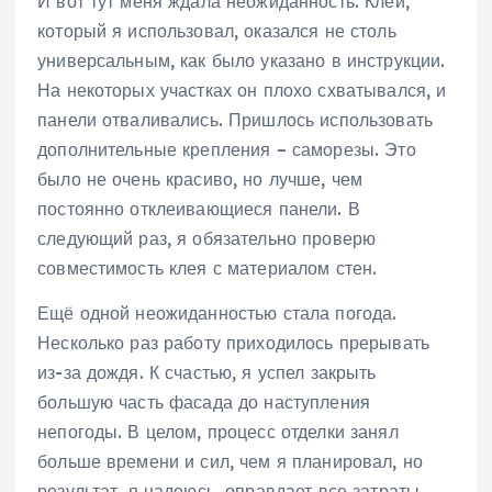
И вот тут меня ждала неожиданность. Клей,
который я использовал, оказался не столь
универсальным, как было указано в инструкции.
На некоторых участках он плохо схватывался, и
панели отваливались. Пришлось использовать
дополнительные крепления – саморезы. Это
было не очень красиво, но лучше, чем
постоянно отклеивающиеся панели. В
следующий раз, я обязательно проверю
совместимость клея с материалом стен.
Ещё одной неожиданностью стала погода.
Несколько раз работу приходилось прерывать
из-за дождя. К счастью, я успел закрыть
большую часть фасада до наступления
непогоды. В целом, процесс отделки занял
больше времени и сил, чем я планировал, но
результат, я надеюсь, оправдает все затраты.