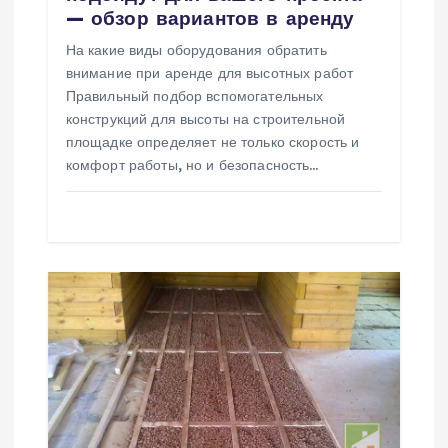
с
— обзор вариантов в аренду
На какие виды оборудования обратить
я
внимание при аренде для высотных работ
Правильный подбор вспомогательных
м
конструкций для высоты на строительной
площадке определяет не только скорость и
комфорт работы, но и безопасность…