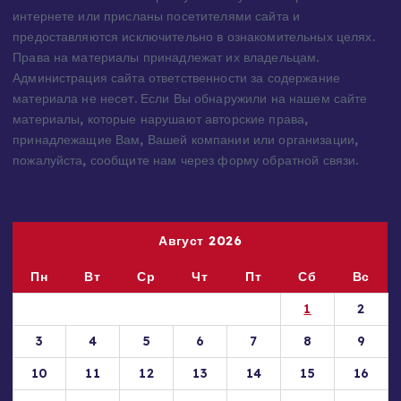
Все материалы на данном сайте взяты из открытых
источников — имеют обратную ссылку на материал в
интернете или присланы посетителями сайта и
предоставляются исключительно в ознакомительных целях.
Права на материалы принадлежат их владельцам.
Администрация сайта ответственности за содержание
материала не несет. Если Вы обнаружили на нашем сайте
материалы, которые нарушают авторские права,
принадлежащие Вам, Вашей компании или организации,
пожалуйста, сообщите нам через форму обратной связи.
Август 2026
Пн
Вт
Ср
Чт
Пт
Сб
Вс
1
2
3
4
5
6
7
8
9