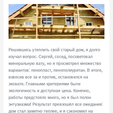
Решившись утеплить свой старый дом, я долго
изучал вопрос. Сергей, сосед, посоветовал
минеральную вату, но я просмотрел множество
вариантов⁚ пенопласт, пенополиуретан. В итоге,
взвесив все за и против, остановился на
эковате. Главными критериями были
экологичность и доступная цена. Конечно,
работы предстояло много, но я был полон
энтузиазма! Результат превзошёл все ожидания⁚
дом стал заметно теплее, и я сэкономил на