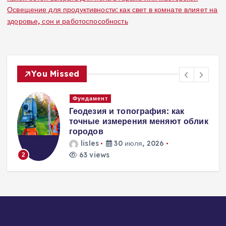
Освещение для продуктивности: как свет в комнате влияет на
здоровье, сон и работоспособность
You Missed
Вентиляция
Вентиляция
к
энергоэффективного дома:
современные инженерные
решения для пассивного
домостроения
lisles
30 июля, 2026
244 views
3