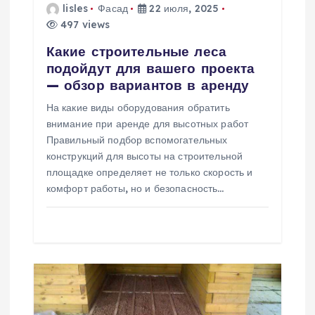
з
lisles
Фасад
22 июля, 2025
497 views
а
Какие строительные леса
подойдут для вашего проекта
п
— обзор вариантов в аренду
На какие виды оборудования обратить
и
внимание при аренде для высотных работ
Правильный подбор вспомогательных
с
конструкций для высоты на строительной
площадке определяет не только скорость и
я
комфорт работы, но и безопасность…
м