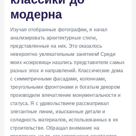
модерна
Изучая отобранные фотографии, я начал
анализировать архитектурные стили,
представленные на них. Это оказалось
невероятно увлекательным занятием! Среди
моих «сокровищ» нашлись представители самых
разных эпох и направлений. Классические дома
с симметричными фасадами, колоннами,
треугольными фронтонами и богатым декором
производили впечатление монументальности и
статуса. Я с удовольствием рассматривал
элегантные линии, изысканные детали и
солидность материалов, использованных в их
строительстве. Обращал внимание на
пропорции, на то, как гармонично сочетаются