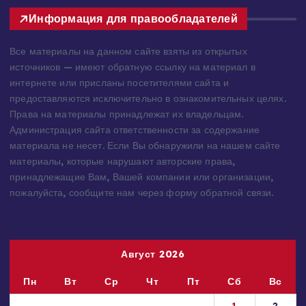
Информация для правообладателей
Все материалы на данном сайте взяты из открытых
источников — имеют обратную ссылку на материал в
интернете или присланы посетителями сайта и
предоставляются исключительно в ознакомительных целях.
Права на материалы принадлежат их владельцам.
Администрация сайта ответственности за содержание
материала не несет. Если Вы обнаружили на нашем сайте
материалы, которые нарушают авторские права,
принадлежащие Вам, Вашей компании или организации,
пожалуйста, сообщите нам через форму обратной связи.
Август 2026