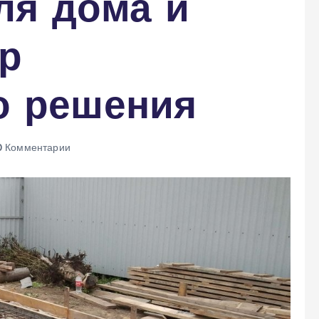
ля дома и
р
о решения
 Комментарии