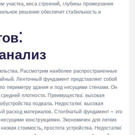
ии участка, веса строений, глубины промерзания
вильное решение обеспечит стабильность и
ов⁚
анализ
тельства. Рассмотрим наиболее распространенные
вайный. Ленточный фундамент представляет собой
 по периметру здания и под несущими стенами. Он
х средней плотности. Преимущества⁚ высокая
обустройства подвала. Недостатки⁚ высокая
ный расход материалов. Столбчатый фундамент – это
 несущими конструкциями. Экономичен для легких
низкая стоимость, простота устройства. Недостатки⁚