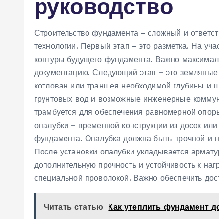
руководство
Строительство фундамента – сложный и ответс
технологии. Первый этап – это разметка. На уч
контуры будущего фундамента. Важно максимал
документацию. Следующий этап – это земляные 
котлован или траншея необходимой глубины и 
грунтовых вод и возможные инженерные коммуни
трамбуется для обеспечения равномерной опор
опалубки – временной конструкции из досок ил
фундамента. Опалубка должна быть прочной и н
После установки опалубки укладывается арматур
дополнительную прочность и устойчивость к наг
специальной проволокой. Важно обеспечить дос
Читать статью
Как утеплить фундамент д