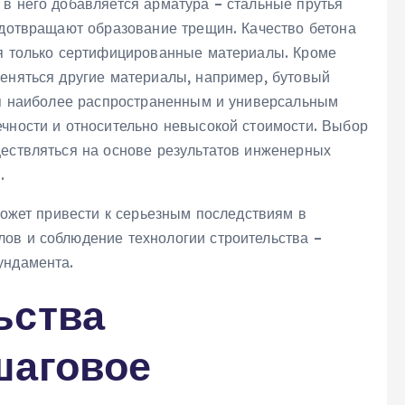
 в него добавляется арматура – стальные прутья
едотвращают образование трещин. Качество бетона
ся только сертифицированные материалы. Кроме
меняться другие материалы, например, бутовый
тся наиболее распространенным и универсальным
ечности и относительно невысокой стоимости. Выбор
ществляться на основе результатов инженерных
.
 может привести к серьезным последствиям в
ов и соблюдение технологии строительства –
ундамента.
ьства
шаговое