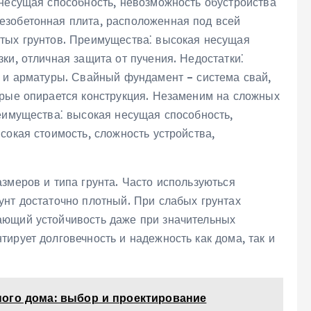
 несущая способность, невозможность обустройства
езобетонная плита, расположенная под всей
тых грунтов. Преимущества⁚ высокая несущая
ки, отличная защита от пучения. Недостатки⁚
а и арматуры. Свайный фундамент – система свай,
орые опирается конструкция. Незаменим на сложных
еимущества⁚ высокая несущая способность,
сокая стоимость, сложность устройства,
змеров и типа грунта. Часто используються
унт достаточно плотный. При слабых грунтах
ающий устойчивость даже при значительных
ирует долговечность и надежность как дома, так и
ого дома: выбор и проектирование