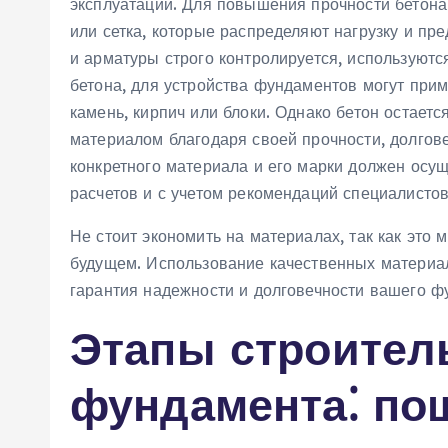
эксплуатации. Для повышения прочности бетона
или сетка, которые распределяют нагрузку и пр
и арматуры строго контролируется, используют
бетона, для устройства фундаментов могут при
камень, кирпич или блоки. Однако бетон остае
материалом благодаря своей прочности, долгов
конкретного материала и его марки должен осу
расчетов и с учетом рекомендаций специалистов
Не стоит экономить на материалах, так как это
будущем. Использование качественных материал
гарантия надежности и долговечности вашего ф
Этапы строител
фундамента⁚ по