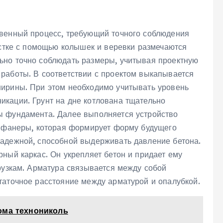
твенный процесс, требующий точного соблюдения
астке с помощью колышек и веревки размечаются
ьно точно соблюдать размеры, учитывая проектную
работы. В соответствии с проектом выкапывается
ширины. При этом необходимо учитывать уровень
кации. Грунт на дне котлована тщательно
ы фундамента. Далее выполняется устройство
и фанеры, которая формирует форму будущего
адежной, способной выдерживать давление бетона.
ный каркас. Он укрепляет бетон и придает ему
рузкам. Арматура связывается между собой
таточное расстояние между арматурой и опалубкой.
ома технониколь