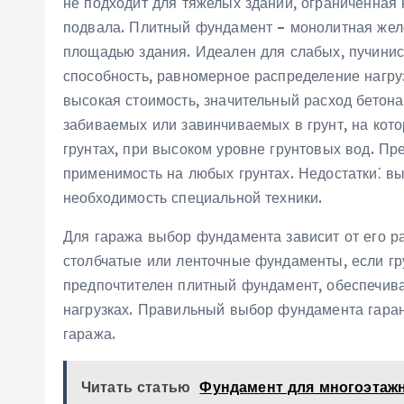
не подходит для тяжелых зданий, ограниченная
подвала. Плитный фундамент – монолитная жел
площадью здания. Идеален для слабых, пучинис
способность, равномерное распределение нагруз
высокая стоимость, значительный расход бетон
забиваемых или завинчиваемых в грунт, на кот
грунтах, при высоком уровне грунтовых вод. Пр
применимость на любых грунтах. Недостатки⁚ вы
необходимость специальной техники.
Для гаража выбор фундамента зависит от его ра
столбчатые или ленточные фундаменты, если гр
предпочтителен плитный фундамент, обеспечив
нагрузках. Правильный выбор фундамента гарант
гаража.
Читать статью
Фундамент для многоэтажн