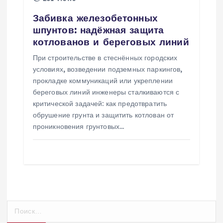
Забивка железобетонных
шпунтов: надёжная защита
котлованов и береговых линий
При строительстве в стеснённых городских
условиях, возведении подземных паркингов,
прокладке коммуникаций или укреплении
береговых линий инженеры сталкиваются с
критической задачей: как предотвратить
обрушение грунта и защитить котлован от
проникновения грунтовых…
Н
а