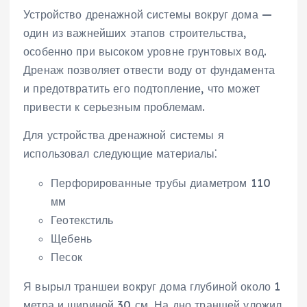
Устройство дренажной системы вокруг дома —
один из важнейших этапов строительства‚
особенно при высоком уровне грунтовых вод.
Дренаж позволяет отвести воду от фундамента
и предотвратить его подтопление‚ что может
привести к серьезным проблемам.
Для устройства дренажной системы я
использовал следующие материалы⁚
Перфорированные трубы диаметром 110
мм
Геотекстиль
Щебень
Песок
Я вырыл траншеи вокруг дома глубиной около 1
метра и шириной 30 см. На дно траншей уложил