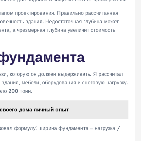
тапом проектирования. Правильно рассчитанная
овечность здания. Недостаточная глубина может
та‚ а чрезмерная глубина увеличит стоимость
фундамента
ки‚ которую он должен выдерживать. Я рассчитал
 здания‚ мебели‚ оборудования и снеговую нагрузку.
оло 200 тонн.
 своего дома личный опыт
овал формулу⁚ ширина фундамента = нагрузка /