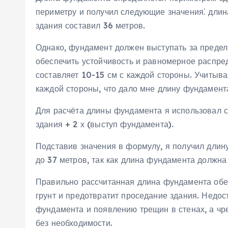
периметру и получил следующие значения⁚ длин
здания составил 36 метров.
Однако‚ фундамент должен выступать за предел
обеспечить устойчивость и равномерное распре
составляет 10-15 см с каждой стороны. Учитывая
каждой стороны‚ что дало мне длину фундамента
Для расчёта длины фундамента я использовал 
здания + 2 х (выступ фундамента).
Подставив значения в формулу‚ я получил длину
до 37 метров‚ так как длина фундамента должна
Правильно рассчитанная длина фундамента обе
грунт и предотвратит проседание здания. Недо
фундамента и появлению трещин в стенах‚ а чр
без необходимости.