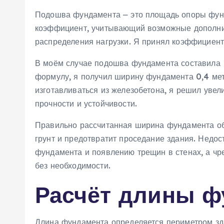
Подошва фундамента ⎼ это площадь опоры фунд
коэффициент‚ учитывающий возможные дополни
распределения нагрузки. Я принял коэффициент
В моём случае подошва фундамента составила 1
формулу‚ я получил ширину фундамента 0‚4 мет
изготавливаться из железобетона‚ я решил увел
прочности и устойчивости.
Правильно рассчитанная ширина фундамента об
грунт и предотвратит проседание здания. Недо
фундамента и появлению трещин в стенах‚ а чр
без необходимости.
Расчёт длины ф
Длина фундамента определяется периметром зд