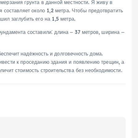
мерзания грунта в данной местности. Я живу в
я составляет около 1‚2 метра. Чтобы предотвратить
ил заглубить его на 1‚5 метра.
ундамента составили⁚ длина ⎼ 37 метров‚ ширина ⎼
спечит надёжность и долговечность дома.
вести к проседанию здания и появлению трещин‚ а
личит стоимость строительства без необходимости.