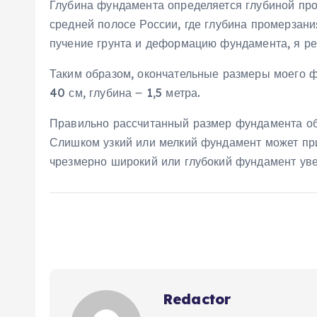
Глубина фундамента определяется глубиной про
средней полосе России‚ где глубина промерзани
пучение грунта и деформацию фундамента‚ я реш
Таким образом‚ окончательные размеры моего ф
40 см‚ глубина ౼ 1‚5 метра.
Правильно рассчитанный размер фундамента обе
Слишком узкий или мелкий фундамент может при
чрезмерно широкий или глубокий фундамент уве
Redactor