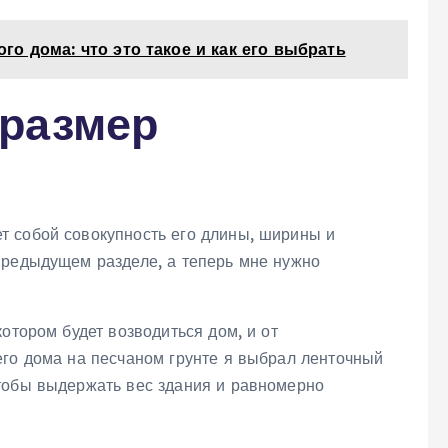
о дома: что это такое и как его выбрать
размер
т собой совокупность его длины‚ ширины и
предыдущем разделе‚ а теперь мне нужно
отором будет возводиться дом‚ и от
его дома на песчаном грунте я выбрал ленточный
тобы выдержать вес здания и равномерно