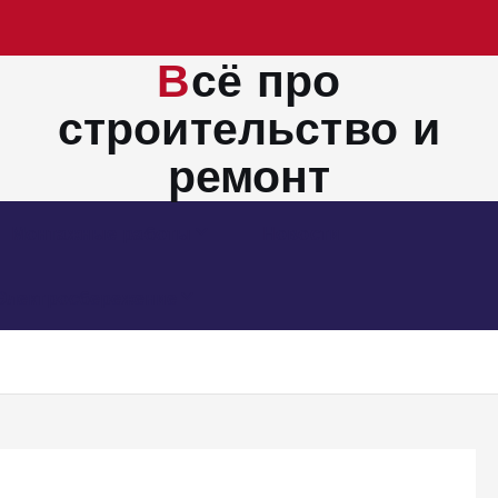
Всё про
строительство и
ремонт
Монтажные работы
Новости
Электросбережение