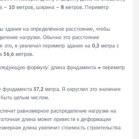
а ౼ 10 метров‚ ширина ⎼ 8 метров. Периметр
ы здания на определённое расстояние‚ чтобы
деление нагрузки. Обычно это расстояние
 это‚ я увеличил периметр здания на 0‚3 метра с
 36‚6 метров.
следующую формулу⁚ длина фундамента = периметр
 фундамента 37‚2 метра. Я округлил это значение
 быть целым числом.
спечит равномерное распределение нагрузки на
статочная длина может привести к деформации
езмерная длина увеличит стоимость строительства