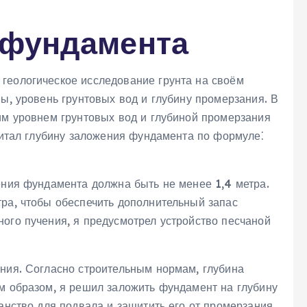
 фундамента
геологическое исследование грунта на своём
вы‚ уровень грунтовых вод и глубину промерзания. В
им уровнем грунтовых вод и глубиной промерзания
считал глубину заложения фундамента по формуле⁚
ения фундамента должна быть не менее 1‚4 метра.
тра‚ чтобы обеспечить дополнительный запас
ого пучения‚ я предусмотрел устройство песчаной
ения. Согласно строительным нормам‚ глубина
им образом‚ я решил заложить фундамент на глубину
анство для подвала и защитить его от промерзания.