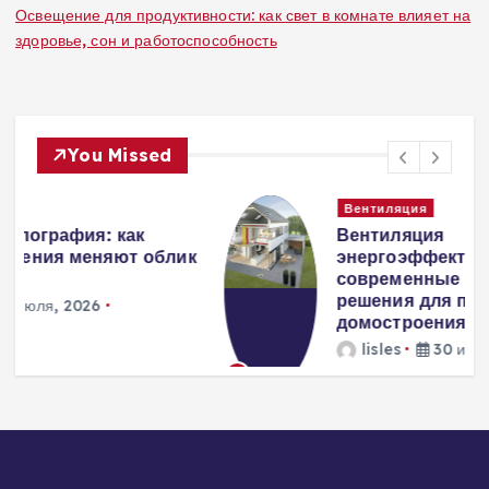
Освещение для продуктивности: как свет в комнате влияет на
здоровье, сон и работоспособность
You Missed
Вентиляция
Вентиляция
к
энергоэффективного дома:
современные инженерные
решения для пассивного
домостроения
lisles
30 июля, 2026
207 views
3