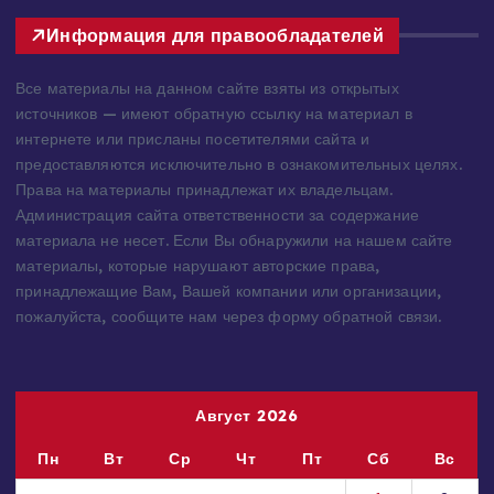
Информация для правообладателей
Все материалы на данном сайте взяты из открытых
источников — имеют обратную ссылку на материал в
интернете или присланы посетителями сайта и
предоставляются исключительно в ознакомительных целях.
Права на материалы принадлежат их владельцам.
Администрация сайта ответственности за содержание
материала не несет. Если Вы обнаружили на нашем сайте
материалы, которые нарушают авторские права,
принадлежащие Вам, Вашей компании или организации,
пожалуйста, сообщите нам через форму обратной связи.
Август 2026
Пн
Вт
Ср
Чт
Пт
Сб
Вс