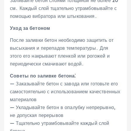
Заливайте бетон слоями толщиной не более 20
см․ Каждый слой тщательно утрамбовывайте с
помощью вибратора или штыкования․
Уход за бетоном
После заливки бетон необходимо защитить от
высыхания и перепадов температуры․ Для
этого его накрывают пленкой или рогожей и
периодически смачивают водой․
Советы по заливке бетона⁚
— Заказывайте бетон с завода или готовьте его
самостоятельно с использованием качественных
материалов
— Укладывайте бетон в опалубку непрерывно‚
не допуская перерывов
— Тщательно утрамбовывайте каждый слой