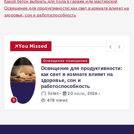
Какой бетон выбрать для пола в гараже или мастерской
Освещение для продуктивности: как свет в комнате влияет на
здоровье, сон и работоспособность
You Missed
Освещение помещения
:
Световые сценарии: как сделать
квартиру уютной только за счет
освещения
lisles
20 июля, 2026
100 views
6