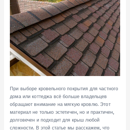
При выборе кровельного покрытия для частного
дома или коттеджа всё больше владельцев
обращают внимание на мягкую кровлю. Этот
материал не только эстетичен, но и практичен,
долговечен и подходит для крыш любой
сложности. В этой статье мы расскажем, что