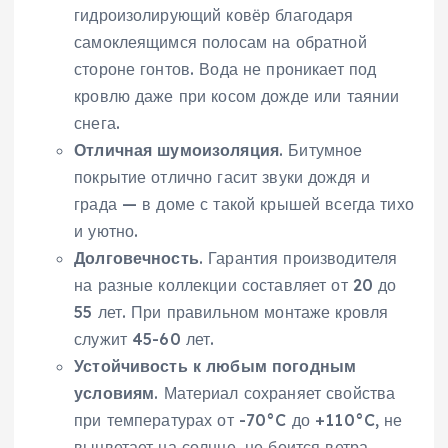
гидроизолирующий ковёр благодаря
самоклеящимся полосам на обратной
стороне гонтов. Вода не проникает под
кровлю даже при косом дожде или таянии
снега.
Отличная шумоизоляция
. Битумное
покрытие отлично гасит звуки дождя и
града — в доме с такой крышей всегда тихо
и уютно.
Долговечность
. Гарантия производителя
на разные коллекции составляет от 20 до
55 лет. При правильном монтаже кровля
служит 45-60 лет.
Устойчивость к любым погодным
условиям
. Материал сохраняет свойства
при температурах от -70°C до +110°C, не
выцветает на солнце, не боится ветра,