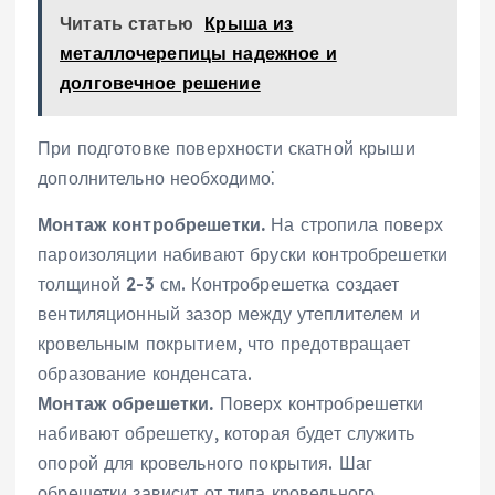
Читать статью
Крыша из
металлочерепицы надежное и
долговечное решение
При подготовке поверхности скатной крыши
дополнительно необходимо⁚
Монтаж контробрешетки.
На стропила поверх
пароизоляции набивают бруски контробрешетки
толщиной 2-3 см. Контробрешетка создает
вентиляционный зазор между утеплителем и
кровельным покрытием, что предотвращает
образование конденсата.
Монтаж обрешетки.
Поверх контробрешетки
набивают обрешетку, которая будет служить
опорой для кровельного покрытия. Шаг
обрешетки зависит от типа кровельного