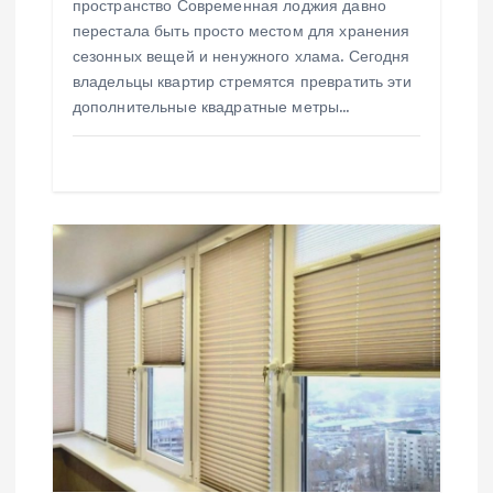
пространство Современная лоджия давно
я
перестала быть просто местом для хранения
сезонных вещей и ненужного хлама. Сегодня
м
владельцы квартир стремятся превратить эти
дополнительные квадратные метры…