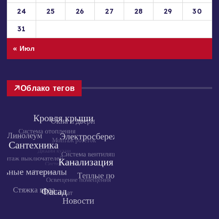
17
18
19
20
21
22
23
24
25
26
27
28
29
30
31
« Июл
Облако тегов