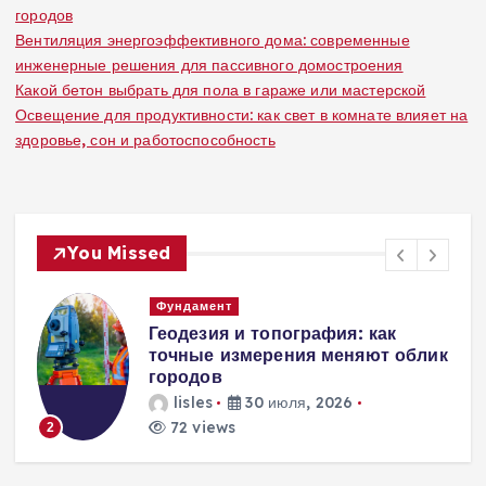
городов
Вентиляция энергоэффективного дома: современные
инженерные решения для пассивного домостроения
Какой бетон выбрать для пола в гараже или мастерской
Освещение для продуктивности: как свет в комнате влияет на
здоровье, сон и работоспособность
You Missed
Вентиляция
Вентиляция
к
энергоэффективного дома:
современные инженерные
решения для пассивного
домостроения
lisles
30 июля, 2026
297 views
3