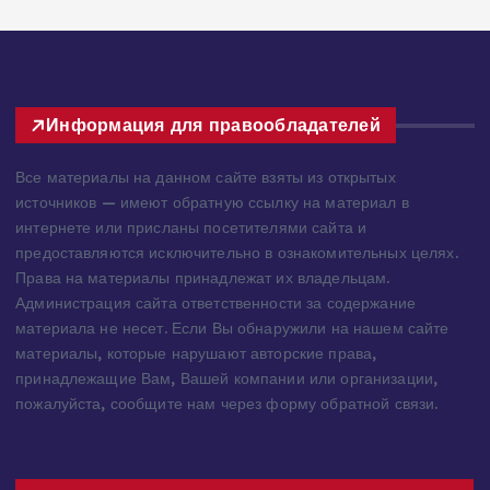
Информация для правообладателей
Все материалы на данном сайте взяты из открытых
источников — имеют обратную ссылку на материал в
интернете или присланы посетителями сайта и
предоставляются исключительно в ознакомительных целях.
Права на материалы принадлежат их владельцам.
Администрация сайта ответственности за содержание
материала не несет. Если Вы обнаружили на нашем сайте
материалы, которые нарушают авторские права,
принадлежащие Вам, Вашей компании или организации,
пожалуйста, сообщите нам через форму обратной связи.