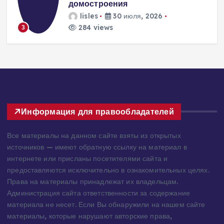
домостроения
lisles
30 июля, 2026
284 views
3
Информация для правообладателей
Все материалы на данном сайте взяты из открытых
источников — имеют обратную ссылку на материал в
интернете или присланы посетителями сайта и
предоставляются исключительно в ознакомительных целях.
Права на материалы принадлежат их владельцам.
Администрация сайта ответственности за содержание
материала не несет. Если Вы обнаружили на нашем сайте
материалы, которые нарушают авторские права,