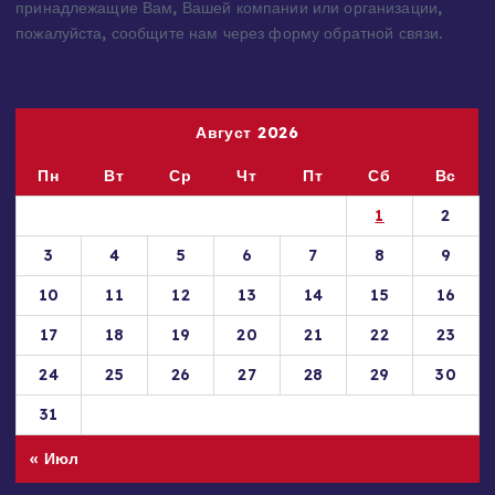
принадлежащие Вам, Вашей компании или организации,
пожалуйста, сообщите нам через форму обратной связи.
Август 2026
Пн
Вт
Ср
Чт
Пт
Сб
Вс
1
2
3
4
5
6
7
8
9
10
11
12
13
14
15
16
17
18
19
20
21
22
23
24
25
26
27
28
29
30
31
« Июл