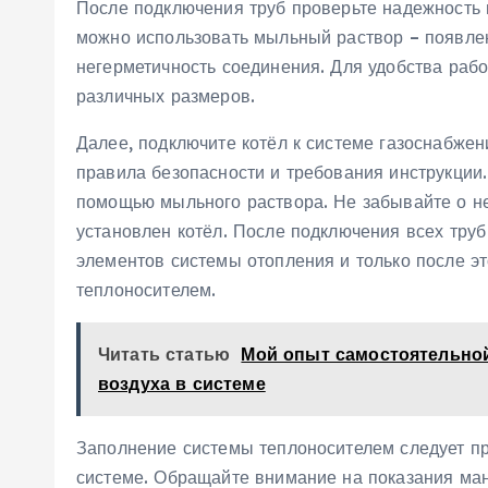
После подключения труб проверьте надежность в
можно использовать мыльный раствор – появлен
негерметичность соединения. Для удобства раб
различных размеров.
Далее, подключите котёл к системе газоснабжени
правила безопасности и требования инструкции.
помощью мыльного раствора. Не забывайте о н
установлен котёл. После подключения всех труб
элементов системы отопления и только после э
теплоносителем.
Читать статью
Мой опыт самостоятельной
воздуха в системе
Заполнение системы теплоносителем следует пр
системе. Обращайте внимание на показания ман