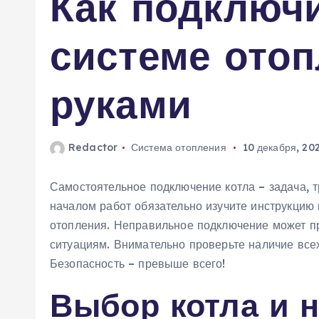
Как подключи
м
у
системе ото
руками
Redactor
Система отопления
10 декабря, 20
Самостоятельное подключение котла – задача, 
началом работ обязательно изучите инструкцию
отопления. Неправильное подключение может п
ситуациям. Внимательно проверьте наличие все
Безопасность – превыше всего!
Выбор котла и 