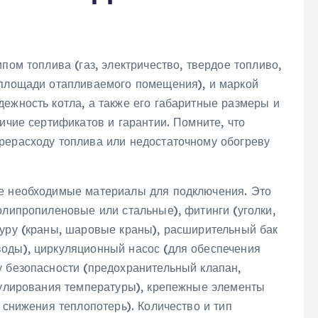
пом топлива (газ, электричество, твердое топливо,
 площади отапливаемого помещения), и маркой
ежность котла, а также его габаритные размеры и
ичие сертификатов и гарантии. Помните, что
рерасходу топлива или недостаточному обогреву
се необходимые материалы для подключения. Это
олипропиленовые или стальные), фитинги (уголки,
туру (краны, шаровые краны), расширительный бак
оды), циркуляционный насос (для обеспечения
у безопасности (предохранительный клапан,
егулирования температуры), крепежные элементы
 снижения теплопотерь). Количество и тип