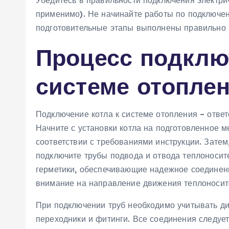
Убедитесь в правильности подключения электри
применимо). Не начинайте работы по подключени
подготовительные этапы выполнены правильно 
Процесс подклю
системе отопле
Подключение котла к системе отопления – ответ
Начните с установки котла на подготовленное м
соответствии с требованиями инструкции. Затем,
подключите трубы подвода и отвода теплоносит
герметики, обеспечивающие надежное соединен
внимание на направление движения теплоносите
При подключении труб необходимо учитывать ди
переходники и фитинги. Все соединения следует