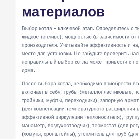
материалов
Выбор котла – ключевой этап. Определитесь с ти
жидкое топливо), мощностью (в зависимости от
производителя. Учитывайте эффективность и над
место для установки. Не забудьте проверить нал
неправильный выбор котла может привести к пе
дома.
После выбора котла, необходимо приобрести в
включает в себя⁚ трубы (металлопластиковые, п
тройники, муфты, переходники), запорную арма
(для компенсации температурного расширения в
эффективной циркуляции теплоносителя), групп
манометр, воздухоотводчик), термостат (для р
(хомуты, кронштейны), утеплитель для труб (для