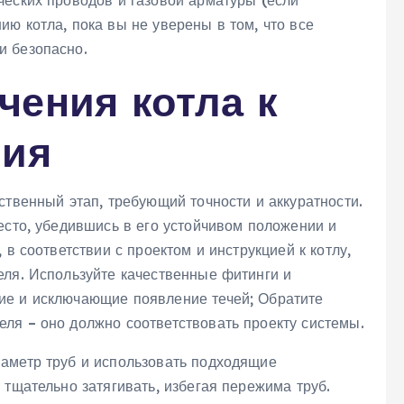
ческих проводов и газовой арматуры (если
ю котла, пока вы не уверены в том, что все
и безопасно.
чения котла к
ния
ственный этап, требующий точности и аккуратности.
есто, убедившись в его устойчивом положении и
 в соответствии с проектом и инструкцией к котлу,
еля. Используйте качественные фитинги и
ие и исключающие появление течей; Обратите
ля – оно должно соответствовать проекту системы.
аметр труб и использовать подходящие
 тщательно затягивать, избегая пережима труб.