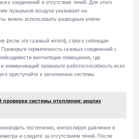
сех соединений и отсутствие течей. Для этого
ие пузырьков воздуха указывает на
оты можно использовать разводные ключи
я (если это газовый котёл), строго соблюдая
 Проверьте герметичность газовых соединений с
еобходимости вентиляции помещения, где
 и коммуникаций проверьте работоспособность всех
того приступайте к заполнению системы
 проверки системы отопления: анализ
оизводить постепенно, контролируя давление в
ометра и следите за отсутствием течей. После