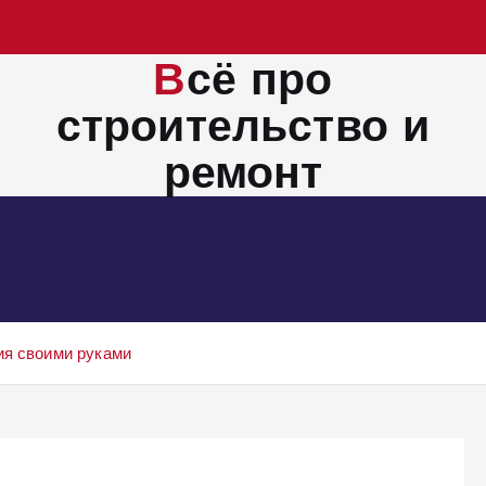
Всё про
строительство и
ремонт
Монтажные работы
Новости
Электросбережение
ия своими руками