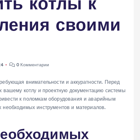
ть котлы к
пления своими
24
0 Комментарии
требующая внимательности и аккуратности. Перед
 к вашему котлу и проектную документацию системы
ривести к поломкам оборудования и аварийным
х необходимых инструментов и материалов.
необходимых