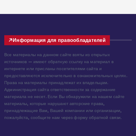
209 views
3
Информация для правообладателей
Все материалы на данном сайте взяты из открытых
источников — имеют обратную ссылку на материал в
интернете или присланы посетителями сайта и
предоставляются исключительно в ознакомительных целях.
Права на материалы принадлежат их владельцам.
Администрация сайта ответственности за содержание
материала не несет. Если Вы обнаружили на нашем сайте
материалы, которые нарушают авторские права,
принадлежащие Вам, Вашей компании или организации,
пожалуйста, сообщите нам через форму обратной связи.