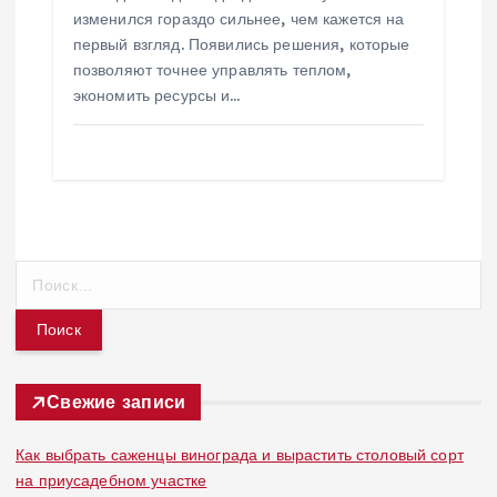
изменился гораздо сильнее, чем кажется на
первый взгляд. Появились решения, которые
позволяют точнее управлять теплом,
экономить ресурсы и…
Н
а
й
т
и
:
Свежие записи
Как выбрать саженцы винограда и вырастить столовый сорт
на приусадебном участке