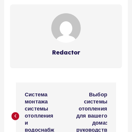
Redactor
Н
Система
Выбор
а
монтажа
системы
системы
отопления
в
отопления
для вашего
и
дома:
водоснабж
руководств