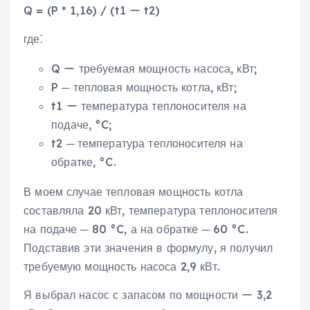
Q = (P * 1,16) / (t1 ー t2)
где⁚
Q ー требуемая мощность насоса, кВт;
P ─ тепловая мощность котла, кВт;
t1 ー температура теплоносителя на
подаче, °C;
t2 ─ температура теплоносителя на
обратке, °C.
В моем случае тепловая мощность котла
составляла 20 кВт, температура теплоносителя
на подаче ─ 80 °C, а на обратке ─ 60 °C.
Подставив эти значения в формулу, я получил
требуемую мощность насоса 2,9 кВт.
Я выбрал насос с запасом по мощности ー 3,2