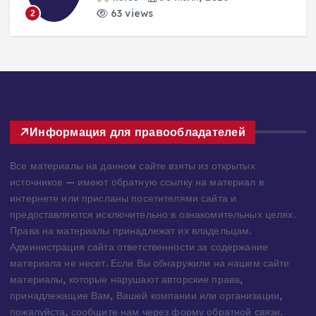
домостроения
lisles
30 июля, 2026
229 views
3
Информация для правообладателей
Все материалы на данном сайте взяты из открытых
источников — имеют обратную ссылку на материал в
интернете или присланы посетителями сайта и
предоставляются исключительно в ознакомительных целях.
Права на материалы принадлежат их владельцам.
Администрация сайта ответственности за содержание
материала не несет. Если Вы обнаружили на нашем сайте
материалы, которые нарушают авторские права,