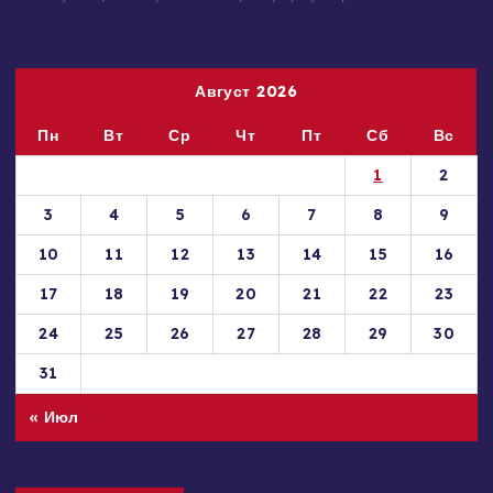
принадлежащие Вам, Вашей компании или организации,
пожалуйста, сообщите нам через форму обратной связи.
Август 2026
Пн
Вт
Ср
Чт
Пт
Сб
Вс
1
2
3
4
5
6
7
8
9
10
11
12
13
14
15
16
17
18
19
20
21
22
23
24
25
26
27
28
29
30
31
« Июл