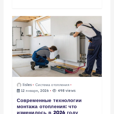
я
м
lisles
Система отопления
12 января, 2026
498 views
Современные технологии
монтажа отопления: что
изменилось в 2026 году