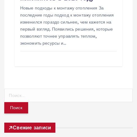
Новые подходы к монтажу отопления За
последние годы подход к монтажу отопления
изменился гораздо сильнее, чем кажется на
первый взгляд. Появились решения, которые
позволяют точнее управлять теплом,
экономить ресурсы и…
Н
а
й
т
и
:
Свежие записи