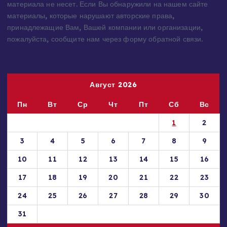
материала не несет. Если Вы обнаружили на нашем сайте
материалы, которые нарушают авторские права,
принадлежащие Вам, Вашей компании или организации,
пожалуйста, сообщите нам через форму обратной связи.
Август 2026
Пн
Вт
Ср
Чт
Пт
Сб
Вс
1
2
3
4
5
6
7
8
9
10
11
12
13
14
15
16
17
18
19
20
21
22
23
24
25
26
27
28
29
30
31