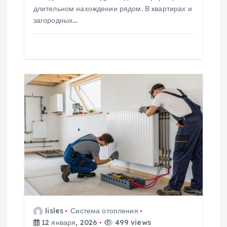
я
длительном нахождении рядом. В квартирах и
м
загородных…
lisles
Система отопления
12 января, 2026
499 views