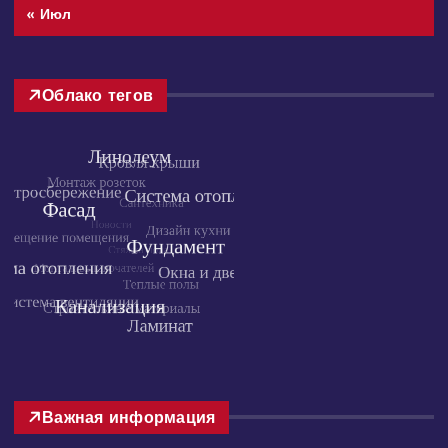
« Июл
Облако тегов
Важная информация