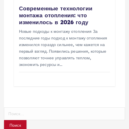
Современные технологии
монтажа отопления: что
изменилось в 2026 году
Новые подходы к монтажу отопления За
последние годы подход к монтажу отопления
изменился гораздо сильнее, чем кажется на
первый взгляд. Появились решения, которые
позволяют точнее управлять теплом,
экономить ресурсы и…
Н
а
й