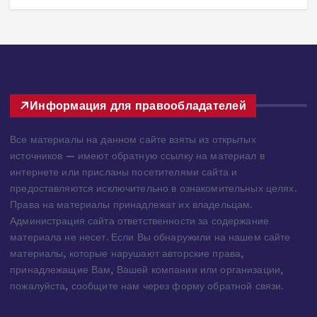
251 views
3
Информация для правообладателей
Все материалы на данном сайте взяты из открытых
источников — имеют обратную ссылку на материал в
интернете или присланы посетителями сайта и
предоставляются исключительно в ознакомительных целях.
Права на материалы принадлежат их владельцам.
Администрация сайта ответственности за содержание
материала не несет. Если Вы обнаружили на нашем сайте
материалы, которые нарушают авторские права,
принадлежащие Вам, Вашей компании или организации,
пожалуйста, сообщите нам через форму обратной связи.