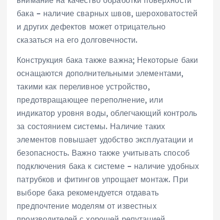
внимание на качество обработки поверхности
бака – наличие сварных швов‚ шероховатостей
и других дефектов может отрицательно
сказаться на его долговечности.
Конструкция бака также важна; Некоторые баки
оснащаются дополнительными элементами‚
такими как переливное устройство‚
предотвращающее переполнение‚ или
индикатор уровня воды‚ облегчающий контроль
за состоянием системы. Наличие таких
элементов повышает удобство эксплуатации и
безопасность. Важно также учитывать способ
подключения бака к системе – наличие удобных
патрубков и фитингов упрощает монтаж. При
выборе бака рекомендуется отдавать
предпочтение моделям от известных
производителей с хорошей репутацией‚