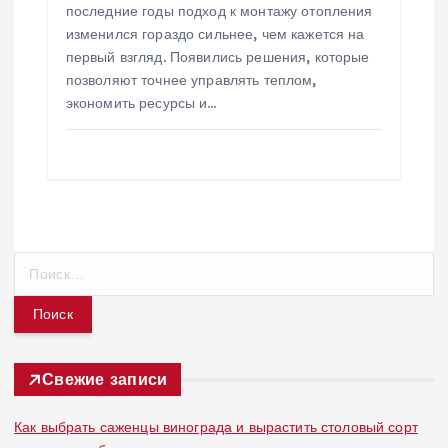
последние годы подход к монтажу отопления
изменился гораздо сильнее, чем кажется на
первый взгляд. Появились решения, которые
позволяют точнее управлять теплом,
экономить ресурсы и…
Н
а
й
т
и
:
Свежие записи
Как выбрать саженцы винограда и вырастить столовый сорт