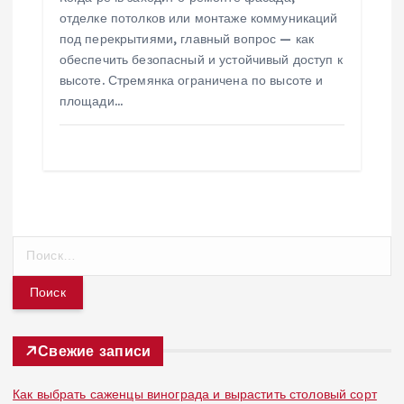
отделке потолков или монтаже коммуникаций
под перекрытиями, главный вопрос — как
обеспечить безопасный и устойчивый доступ к
высоте. Стремянка ограничена по высоте и
площади…
Н
а
й
т
и
:
Свежие записи
Как выбрать саженцы винограда и вырастить столовый сорт