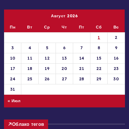
пожалуйста, сообщите нам через форму обратной связи.
Август 2026
Пн
Вт
Ср
Чт
Пт
Сб
Вс
1
2
3
4
5
6
7
8
9
10
11
12
13
14
15
16
17
18
19
20
21
22
23
24
25
26
27
28
29
30
31
« Июл