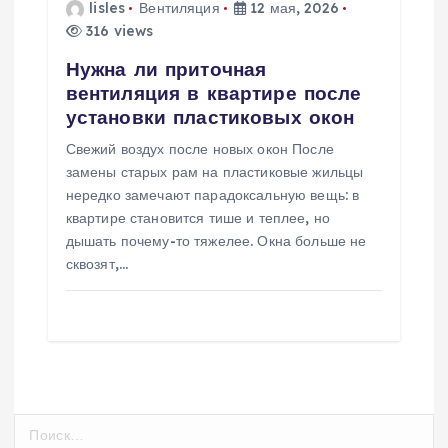
lisles
Вентиляция
12 мая, 2026
316 views
Нужна ли приточная
вентиляция в квартире после
установки пластиковых окон
Свежий воздух после новых окон После
замены старых рам на пластиковые жильцы
нередко замечают парадоксальную вещь: в
квартире становится тише и теплее, но
дышать почему-то тяжелее. Окна больше не
сквозят,…
Н
а