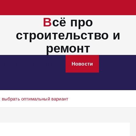
Всё про
строительство и
ремонт
Монтажные работы
Новости
Электросбережение
к выбрать оптимальный вариант