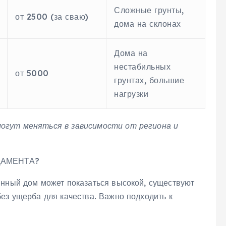
Сложные грунты‚
от 2500 (за сваю)
дома на склонах
Дома на
нестабильных
от 5000
грунтах‚ большие
нагрузки
могут меняться в зависимости от региона и
ДАМЕНТА?
янный дом может показаться высокой‚ существуют
ез ущерба для качества. Важно подходить к