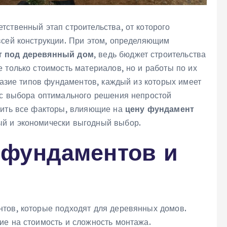
ственный этап строительства‚ от которого
всей конструкции. При этом‚ определяющим
т под деревянный дом
‚ ведь бюджет строительства
 только стоимость материалов‚ но и работы по их
бразие типов фундаментов‚ каждый из которых имеет
сс выбора оптимального решения непростой
чить все факторы‚ влияющие на
цену фундамент
ный и экономически выгодный выбор.
 фундаментов и
тов‚ которые подходят для деревянных домов.
ие на стоимость и сложность монтажа.