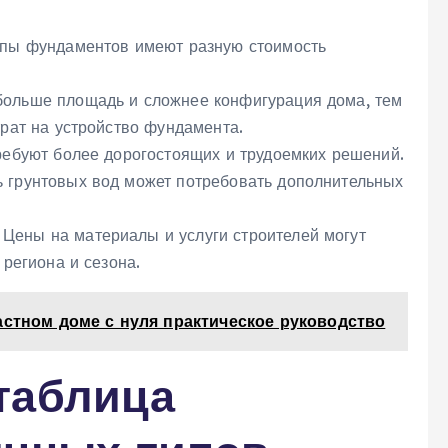
ипы фундаментов имеют разную стоимость
ольше площадь и сложнее конфигурация дома‚ тем
рат на устройство фундамента.
ебуют более дорогостоящих и трудоемких решений.
 грунтовых вод может потребовать дополнительных
Цены на материалы и услуги строителей могут
 региона и сезона.
астном доме с нуля практическое руководство
таблица