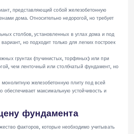
иант‚ представляющий собой железобетонную
енами дома. Относительно недорогой‚ но требует
ьных столбов‚ установленных в углах дома и под
ариант‚ но подходит только для легких построек
ожных грунтах (пучинистых‚ торфяных) или при
гой‚ чем ленточный или столбчатый фундамент‚ но
 монолитную железобетонную плиту под всей
о обеспечивает максимальную устойчивость и
цену фундамента
жество факторов‚ которые необходимо учитывать