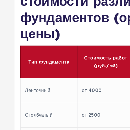
стоимости разл
фундаментов (о
цены)
Стоимость работ
Тип фундамента
(руб./м3)
Ленточный
от 4000
Столбчатый
от 2500