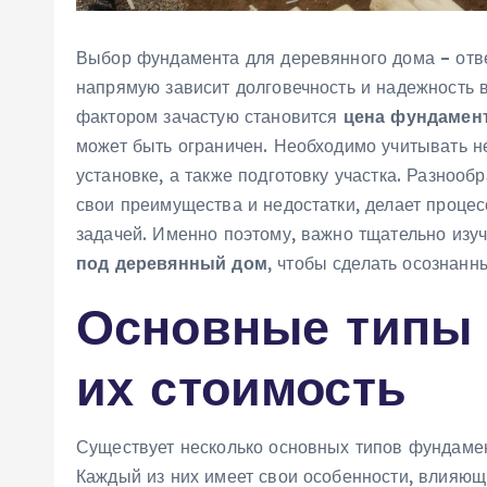
Выбор фундамента для деревянного дома – ответ
напрямую зависит долговечность и надежность 
фактором зачастую становится
цена фундамен
может быть ограничен. Необходимо учитывать не
установке‚ а также подготовку участка. Разноо
свои преимущества и недостатки‚ делает проце
задачей. Именно поэтому‚ важно тщательно изу
под деревянный дом
‚ чтобы сделать осознан
Основные типы
их стоимость
Существует несколько основных типов фундамен
Каждый из них имеет свои особенности‚ влияющ