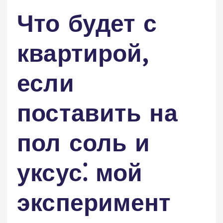
Что будет с
квартирой,
если
поставить на
пол соль и
уксус⁚ мой
эксперимент