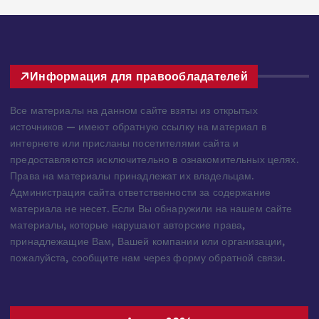
Информация для правообладателей
Все материалы на данном сайте взяты из открытых
источников — имеют обратную ссылку на материал в
интернете или присланы посетителями сайта и
предоставляются исключительно в ознакомительных целях.
Права на материалы принадлежат их владельцам.
Администрация сайта ответственности за содержание
материала не несет. Если Вы обнаружили на нашем сайте
материалы, которые нарушают авторские права,
принадлежащие Вам, Вашей компании или организации,
пожалуйста, сообщите нам через форму обратной связи.