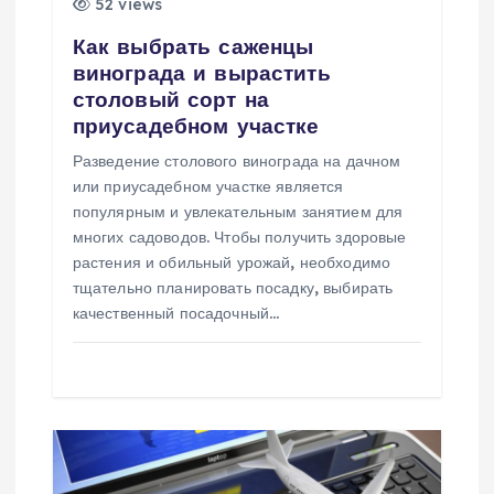
52 views
п
Как выбрать саженцы
винограда и вырастить
и
столовый сорт на
приусадебном участке
с
Разведение столового винограда на дачном
или приусадебном участке является
я
популярным и увлекательным занятием для
многих садоводов. Чтобы получить здоровые
м
растения и обильный урожай, необходимо
тщательно планировать посадку, выбирать
качественный посадочный…