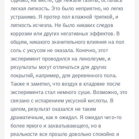
Однако, на месте, где лежали газеты, осталась
легкая липкость. Это было неприятно, но легко
устранимо. Я протер пол влажной тряпкой, и
липкость исчезла. Не было никаких следов
коррозии или других негативных эффектов. В
общем, никакого значительного влияния на пол
соль с уксусом не оказала. Конечно, этот
эксперимент проводился на линолеуме, и
результаты могут отличаться для других
покрытий, например, для деревянного пола.
Также я заметил, что воздух в кладовке после
эксперимента стал немного суше. Возможно, это
связано с испарением уксусной кислоты. В
целом, результат оказался не таким
драматичным, как я ожидал. Я ожидал чего-то
более яркого и захватывающего, но в
реальности все прошло довольно спокойно и