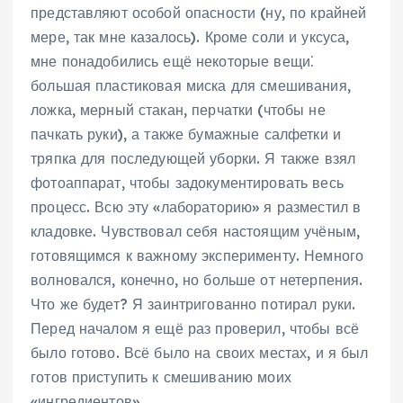
представляют особой опасности (ну, по крайней
мере, так мне казалось). Кроме соли и уксуса,
мне понадобились ещё некоторые вещи⁚
большая пластиковая миска для смешивания,
ложка, мерный стакан, перчатки (чтобы не
пачкать руки), а также бумажные салфетки и
тряпка для последующей уборки. Я также взял
фотоаппарат, чтобы задокументировать весь
процесс. Всю эту «лабораторию» я разместил в
кладовке. Чувствовал себя настоящим учёным,
готовящимся к важному эксперименту. Немного
волновался, конечно, но больше от нетерпения.
Что же будет? Я заинтригованно потирал руки.
Перед началом я ещё раз проверил, чтобы всё
было готово. Всё было на своих местах, и я был
готов приступить к смешиванию моих
«ингредиентов».