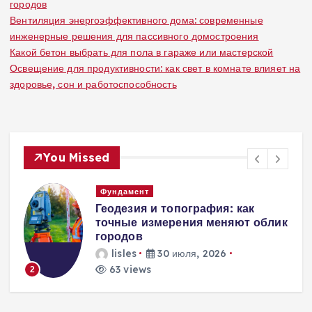
городов
Вентиляция энергоэффективного дома: современные
инженерные решения для пассивного домостроения
Какой бетон выбрать для пола в гараже или мастерской
Освещение для продуктивности: как свет в комнате влияет на
здоровье, сон и работоспособность
You Missed
Вентиляция
Вентиляция
к
энергоэффективного дома:
современные инженерные
решения для пассивного
домостроения
lisles
30 июля, 2026
229 views
3