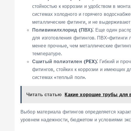
стойкостью к коррозии и удобством в мон
системах холодного и горячего водоснабже
металлические фитинги‚ и не выдерживают
Поливинилхлорид (ПВХ)⁚
Еще один распр
для изготовления фитингов. ПВХ-фитинги ле
менее прочные‚ чем металлические фитинг
температуре.
Сшитый полиэтилен (PEX)⁚
Гибкий и проч
фитингов‚ стойких к коррозии и имеющих д
системах «теплый пол».
Читать статью
Какие хорошие трубы для
Выбор материала фитингов определяется харак
уровнем надежности‚ бюджетом и условиями экс