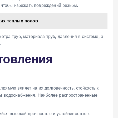
‚ чтобы избежать повреждений резьбы.
ких теплых полов
етра труб‚ материала труб‚ давления в системе‚ а
.
товления
рямую влияет на их долговечность‚ стойкость к
емы водоснабжения. Наиболее распространенные
йся высокой прочностью и устойчивостью к