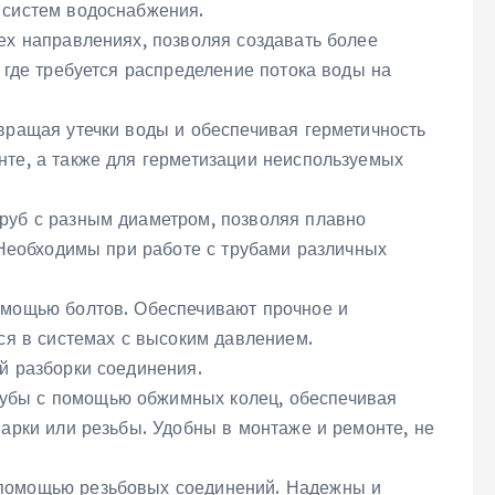
 систем водоснабжения.
ех направлениях‚ позволяя создавать более
 где требуется распределение потока воды на
вращая утечки воды и обеспечивая герметичность
те‚ а также для герметизации неиспользуемых
руб с разным диаметром‚ позволяя плавно
 Необходимы при работе с трубами различных
омощью болтов. Обеспечивают прочное и
ся в системах с высоким давлением.
й разборки соединения.
убы с помощью обжимных колец‚ обеспечивая
арки или резьбы. Удобны в монтаже и ремонте‚ не
помощью резьбовых соединений. Надежны и