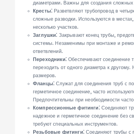
диаметрами. Важны для создания сложных
Кресты⁚
Разветвляют трубопровод в четыр
сложные разводки. Используются в местах‚
несколько участков.
Заглушки⁚
Закрывают конец трубы‚ предот
системы. Незаменимы при монтаже и ремон
ответвлений.
Переходники⁚
Обеспечивают соединение т
переходить от одного диаметра к другому.
размеров.
Фланцы⁚
Служат для соединения труб с п
герметичное соединение‚ часто используют
Предпочтительны при необходимости часто
Компрессионные фитинги⁚
Соединяют тр
надежное и герметичное соединение без св
требуют специальных инструментов.
Резьбовые фитинги⁚
Соединяют трубы с 