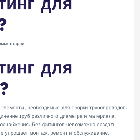
тинг для
?
омментарии
тинг для
?
 элементы‚ необходимые для сборки трубопроводов.
инение труб различного диаметра и материала‚
оснабжения. Без фитингов невозможно создать
е упрощает монтаж‚ ремонт и обслуживание.