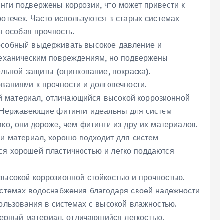
нги подвержены коррозии‚ что может привести к
отечек. Часто используются в старых системах
я особая прочность.
особный выдерживать высокое давление и
механическим повреждениям‚ но подвержены
ельной защиты (оцинкование‚ покраска).
ваниями к прочности и долговечности.
 материал‚ отличающийся высокой коррозионной
. Нержавеющие фитинги идеальны для систем
ко‚ они дороже‚ чем фитинги из других материалов.
и материал‚ хорошо подходит для систем
я хорошей пластичностью и легко поддаются
ысокой коррозионной стойкостью и прочностью.
истемах водоснабжения благодаря своей надежности
ользования в системах с высокой влажностью.
рный материал‚ отличающийся легкостью‚