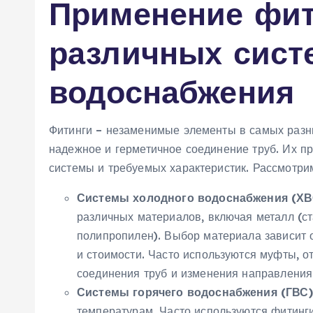
Применение фит
различных сист
водоснабжения
Фитинги – незаменимые элементы в самых раз
надежное и герметичное соединение труб. Их п
системы и требуемых характеристик. Рассмотри
Системы холодного водоснабжения (ХВ
различных материалов‚ включая металл (ст
полипропилен). Выбор материала зависит о
и стоимости. Часто используются муфты‚ о
соединения труб и изменения направления
Системы горячего водоснабжения (ГВС)
температурам. Часто используются фитинг