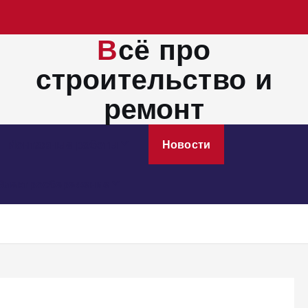
Всё про
строительство и
ремонт
Монтажные работы
Новости
Электросбережение