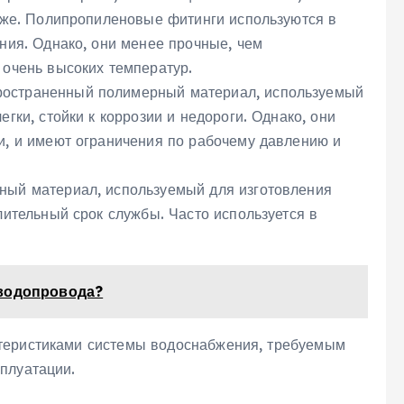
таже. Полипропиленовые фитинги используются в
ния. Однако‚ они менее прочные‚ чем
 очень высоких температур.
остраненный полимерный материал‚ используемый
гки‚ стойки к коррозии и недороги. Однако‚ они
и‚ и имеют ограничения по рабочему давлению и
ный материал‚ используемый для изготовления
лительный срок службы. Часто используется в
 водопровода?
теристиками системы водоснабжения‚ требуемым
плуатации.