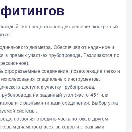
 фитингов
 каждый тип предназначен для решения конкретных
ятся⁚
 одинакового диаметра. Обеспечивают надежное и
я в прямых участках трубопровода. Различаются по
прессионное).
ыстроразъемные соединения‚ позволяющие легко и
з использования специальных инструментов.
ческого доступа к участку трубопровода.
рубопровода на заданный угол (часто 45° или
риалов и с разными типами соединения. Выбор угла
руемой системы.
ода‚ позволяя отводить часть потока в другом
аковым диаметром всех выходов и с разными