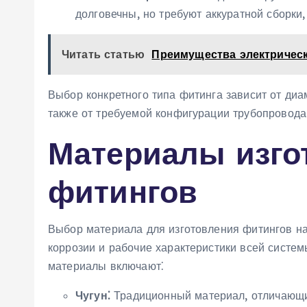
долговечны‚ но требуют аккуратной сборки
Читать статью
Преимущества электричес
Выбор конкретного типа фитинга зависит от диам
также от требуемой конфигурации трубопровода
Материалы изго
фитингов
Выбор материала для изготовления фитингов нап
коррозии и рабочие характеристики всей сист
материалы включают⁚
Чугун⁚
Традиционный материал‚ отличающи