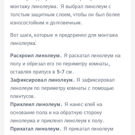
монтажу линолеума․ Я выбрал линолеум с
толстым защитным слоем, чтобы он был более
износостойким и долговечным․
Вот шаги, которые я предпринял для монтажа
линолеума⁚
Раскроил линолеум․
Я раскатал линолеум на
полу и обрезал его по периметру комнаты,
оставляя припуск в 5-7 см․
Зафиксировал линолеум․
Я зафиксировал
линолеум по периметру комнаты с помощью
плинтусов․
Приклеил линолеум․
Я нанес клей на
основание пола и на обратную сторону
линолеума и приклеил линолеум к полу․
Прикатал линолеум․
Я прикатал линолеум