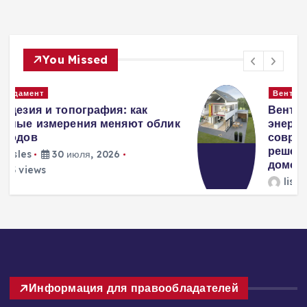
You Missed
Вентиляция
Вентиляция
к
энергоэффективного дома:
современные инженерные
решения для пассивного
домостроения
lisles
30 июля, 2026
239 views
3