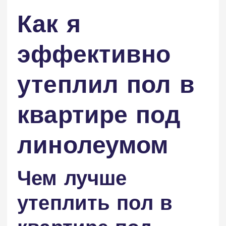
Как я
эффективно
утеплил пол в
квартире под
линолеумом
Чем лучше
утеплить пол в