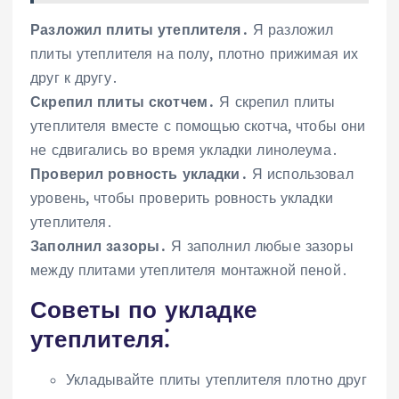
Разложил плиты утеплителя․
Я разложил
плиты утеплителя на полу, плотно прижимая их
друг к другу․
Скрепил плиты скотчем․
Я скрепил плиты
утеплителя вместе с помощью скотча, чтобы они
не сдвигались во время укладки линолеума․
Проверил ровность укладки․
Я использовал
уровень, чтобы проверить ровность укладки
утеплителя․
Заполнил зазоры․
Я заполнил любые зазоры
между плитами утеплителя монтажной пеной․
Советы по укладке
утеплителя⁚
Укладывайте плиты утеплителя плотно друг