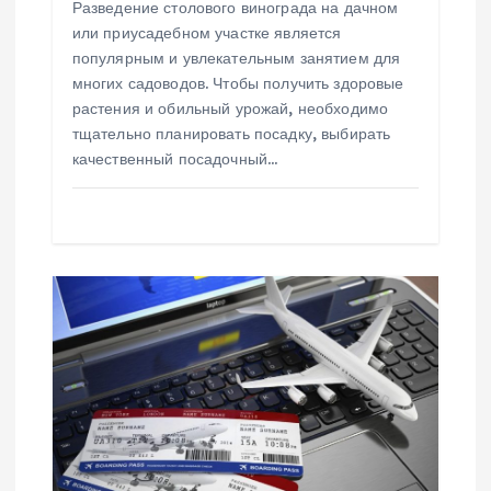
Разведение столового винограда на дачном
я
или приусадебном участке является
популярным и увлекательным занятием для
м
многих садоводов. Чтобы получить здоровые
растения и обильный урожай, необходимо
тщательно планировать посадку, выбирать
качественный посадочный…