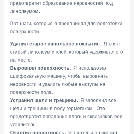
предотвратит образование неровностей под
линолеумом․
Вот шаги, которые я предпринял для подготовки
поверхности⁚
Удалил старое напольное покрытие․
Я снял
старый линолеум и клей, который удерживал его
на месте․
Выровнял поверхность․
Я использовал
шлифовальную машину, чтобы выровнять
неровности и удалить любые выступы на
поверхности пола․
Устранил щели и трещины․
Я заполнил все
щели и трещины в полу герметиком․ Это
предотвратит попадание влаги и сквозняков под
утеплитель․
Очистил поверхность․
Я тщательно очистил