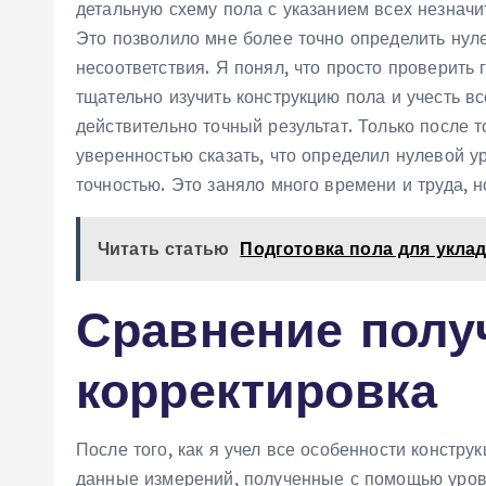
детальную схему пола с указанием всех незначи
Это позволило мне более точно определить нул
несоответствия. Я понял, что просто проверить
тщательно изучить конструкцию пола и учесть вс
действительно точный результат. Только после то
уверенностью сказать, что определил нулевой у
точностью. Это заняло много времени и труда, но
Читать статью
Подготовка пола для укла
Сравнение полу
корректировка
После того, как я учел все особенности констру
данные измерений, полученные с помощью уров