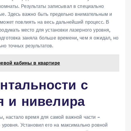
 комнаты. Результаты записывал в специально
ные. Здесь важно быть предельно внимательным и
 может повлиять на весь дальнейший процесс. В
родумать место для установки лазерного уровня,
одготовка заняла больше времени, чем я ожидал, но
но точных результатов.
шевой кабины в квартире
нтальности с
 и нивелира
ы, настало время для самой важной части –
о уровня. Установил его на максимально ровной