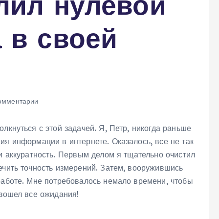
лил нулевой
 в своей
омментарии
лкнуться с этой задачей. Я, Петр, никогда раньше
ия информации в интернете. Оказалось, все не так
 и аккуратность. Первым делом я тщательно очистил
ечить точность измерений. Затем, вооружившись
работе. Мне потребовалось немало времени, чтобы
взошел все ожидания!