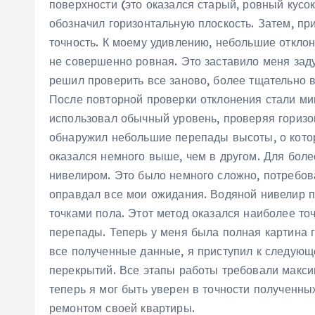
поверхности (это оказался старый, ровный кусо
обозначил горизонтальную плоскость. Затем, пр
точность. К моему удивлению, небольшие отклон
не совершенно ровная. Это заставило меня зад
решил проверить все заново, более тщательно 
После повторной проверки отклонения стали ми
использовал обычный уровень, проверяя горизон
обнаружил небольшие перепады высоты, о котор
оказался немного выше, чем в другом. Для бол
нивелиром. Это было немного сложно, потребова
оправдал все мои ожидания. Водяной нивелир 
точками пола. Этот метод оказался наиболее то
перепады. Теперь у меня была полная картина г
все полученные данные, я приступил к следующе
перекрытий. Все этапы работы требовали макси
теперь я мог быть уверен в точности полученны
ремонтом своей квартиры.