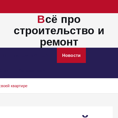
Всё про
строительство и
ремонт
Монтажные работы
Новости
Электросбережение
своей квартире