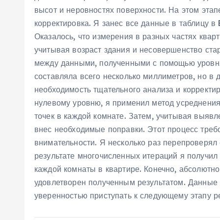
высот и неровностях поверхности. На этом эта
корректировка. Я занес все данные в таблицу в 
Оказалось, что измерения в разных частях квар
учитывая возраст здания и несовершенство ста
между данными, полученными с помощью уровня
составляла всего несколько миллиметров, но в 
необходимость тщательного анализа и корректи
нулевому уровню, я применил метод усреднения
точек в каждой комнате. Затем, учитывая выяв
внес необходимые поправки. Этот процесс треб
внимательности. Я несколько раз перепроверял 
результате многочисленных итераций я получил
каждой комнаты в квартире. Конечно, абсолютно
удовлетворен полученным результатом. Данные с
уверенностью приступать к следующему этапу р