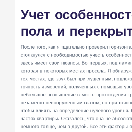
Учет особенност
пола и перекры
После того, как я тщательно проверил горизонт
столкнулся с необходимостью учесть особенности
здесь имеет свои нюансы. Во-первых, под лами
которая в некоторых местах просела. Я обнаруж
тех местах, где звук был приглушенным, подло
точность измерений, полученных с помощью уро
небольшое возвышение в месте прохождения тр
незаметно невооруженным глазом, но при точно
чтобы влиять на определение нулевого уровня. 
частях квартиры. Оказалось, что она не абсолю
немного толще, чем в другой. Все эти факторы 