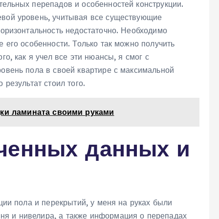
тельных перепадов и особенностей конструкции.
евой уровень, учитывая все существующие
 горизонтальность недостаточно. Необходимо
е его особенности. Только так можно получить
го, как я учел все эти нюансы, я смог с
ровень пола в своей квартире с максимальной
 результат стоил того.
дки ламината своими руками
ченных данных и
кции пола и перекрытий, у меня на руках были
ня и нивелира, а также информация о перепадах