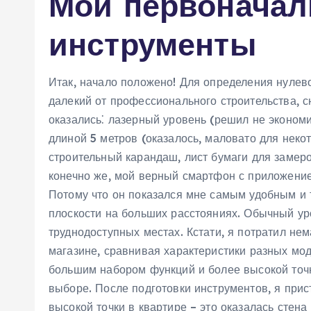
Мои первоначал
инструменты
Итак, начало положено! Для определения нулевог
далекий от профессионального строительства, 
оказались⁚ лазерный уровень (решил не экономи
длиной 5 метров (оказалось, маловато для неко
строительный карандаш, лист бумаги для замеров
конечно же, мой верный смартфон с приложени
Потому что он показался мне самым удобным и
плоскости на больших расстояниях. Обычный ур
труднодоступных местах. Кстати, я потратил не
магазине, сравнивая характеристики разных мод
большим набором функций и более высокой точ
выборе. После подготовки инструментов, я при
высокой точки в квартире – это оказалась стена