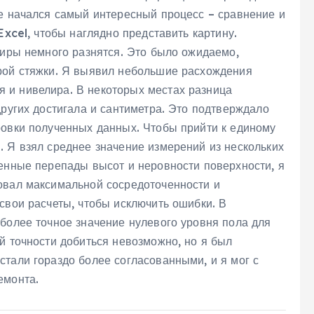
пе начался самый интересный процесс – сравнение и
Excel, чтобы наглядно представить картину.
тиры немного разнятся. Это было ожидаемо,
рой стяжки. Я выявил небольшие расхождения
 и нивелира. В некоторых местах разница
других достигала и сантиметра. Это подтверждало
ровки полученных данных. Чтобы прийти к единому
. Я взял среднее значение измерений из нескольких
ленные перепады высот и неровности поверхности, я
овал максимальной сосредоточенности и
свои расчеты, чтобы исключить ошибки. В
 более точное значение нулевого уровня пола для
й точности добиться невозможно, но я был
тали гораздо более согласованными, и я мог с
емонта.