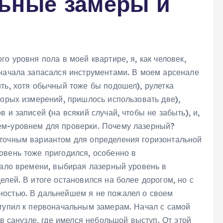
ьные замеры и
о уровня пола в моей квартире, я, как человек,
сначала запасался инструментами. В моем арсенале
ть, хотя обычный тоже бы подошел), рулетка
торых измерений, пришлось использовать две),
 и записей (на всякий случай, чтобы не забыть), и,
ем-уровнем для проверки. Почему лазерный?
 точным вариантом для определения горизонтальной
овень тоже пригодился, особенно в
мало времени, выбирая лазерный уровень в
елей. В итоге остановился на более дорогом, но с
ностью. В дальнейшем я не пожалел о своем
ступил к первоначальным замерам. Начал с самой
 в санузле, где имелся небольшой выступ. От этой