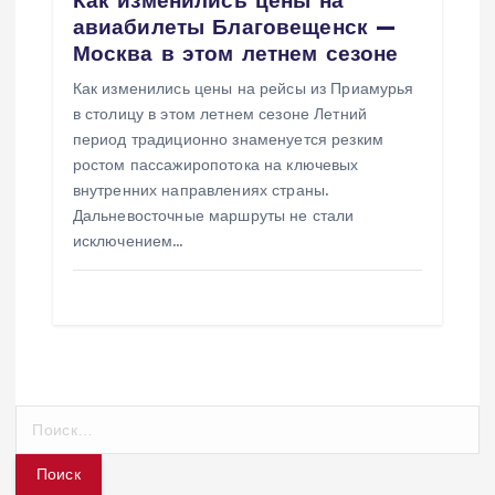
авиабилеты Благовещенск —
Москва в этом летнем сезоне
Как изменились цены на рейсы из Приамурья
в столицу в этом летнем сезоне Летний
период традиционно знаменуется резким
ростом пассажиропотока на ключевых
внутренних направлениях страны.
Дальневосточные маршруты не стали
исключением…
Н
а
й
т