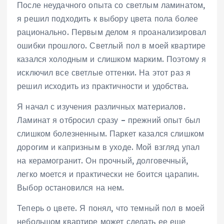
После неудачного опыта со светлым ламинатом,
я решил подходить к выбору цвета пола более
рационально. Первым делом я проанализировал
ошибки прошлого. Светлый пол в моей квартире
казался холодным и слишком марким. Поэтому я
исключил все светлые оттенки. На этот раз я
решил исходить из практичности и удобства.
Я начал с изучения различных материалов.
Ламинат я отбросил сразу – прежний опыт был
слишком болезненным. Паркет казался слишком
дорогим и капризным в уходе. Мой взгляд упал
на керамогранит. Он прочный, долговечный,
легко моется и практически не боится царапин.
Выбор остановился на нем.
Теперь о цвете. Я понял, что темный пол в моей
небольшом квартире может сделать ее еще