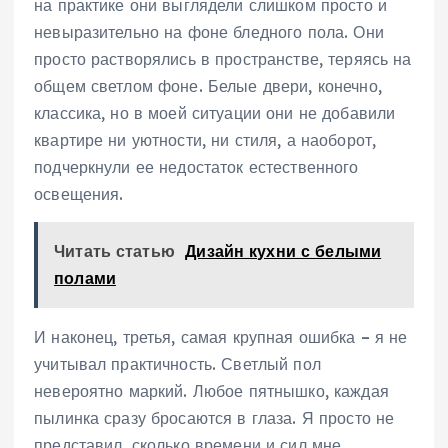
на практике они выглядели слишком просто и
невыразительно на фоне бледного пола. Они
просто растворялись в пространстве, теряясь на
общем светлом фоне. Белые двери, конечно,
классика, но в моей ситуации они не добавили
квартире ни уютности, ни стиля, а наоборот,
подчеркнули ее недостаток естественного
освещения.
Читать статью
Дизайн кухни с белыми
полами
И наконец, третья, самая крупная ошибка – я не
учитывал практичность. Светлый пол
невероятно маркий. Любое пятнышко, каждая
пылинка сразу бросаются в глаза. Я просто не
представил, сколько времени и сил мне