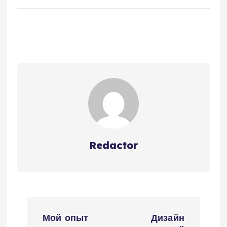
Redactor
Н
Мой опыт
Дизайн