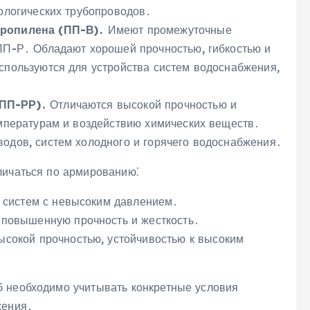
ологических трубопроводов․
пропилена (ПП-В)․
Имеют промежуточные
ПП-Р․ Обладают хорошей прочностью, гибкостью и
спользуются для устройства систем водоснабжения,
(ПП-РР)․
Отличаются высокой прочностью и
емпературам и воздействию химических веществ․
одов, систем холодного и горячего водоснабжения․
личаться по армированию⁚
 систем с невысоким давлением․
повышенную прочность и жесткость․
сокой прочностью, устойчивостью к высоким
б необходимо учитывать конкретные условия
жения․