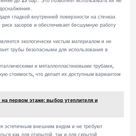
ение до 25 бар․ Это позволяет использовать их не
водоснабжения․
аря гладкой внутренней поверхности на стенках
т риск засоров и обеспечивает бесшумную работу
вляется экологически чистым материалом и не
лает трубы безопасными для использования в
таллическими и металлопластиковыми трубами,
ую стоимость, что делает их доступным вариантом
 на первом этаже: выбор утеплителя и
ся эстетичным внешним видом и не требуют
ься как для открытой, так и для скрытой