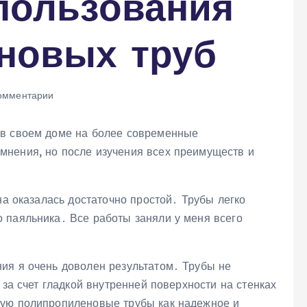
пользования
новых труб
омментарии
 в своем доме на более современные
мнения, но после изучения всех преимуществ и
на оказалась достаточно простой․ Трубы легко
 паяльника․ Все работы заняли у меня всего
ия я очень доволен результатом․ Трубы не
 за счет гладкой внутренней поверхности на стенках
дую полипропиленовые трубы как надежное и