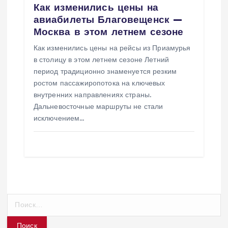
Как изменились цены на
авиабилеты Благовещенск —
Москва в этом летнем сезоне
Как изменились цены на рейсы из Приамурья
в столицу в этом летнем сезоне Летний
период традиционно знаменуется резким
ростом пассажиропотока на ключевых
внутренних направлениях страны.
Дальневосточные маршруты не стали
исключением…
Н
а
й