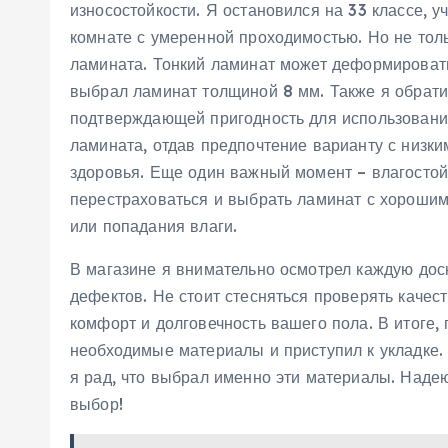
износостойкости. Я остановился на 33 классе, 
комнате с умеренной проходимостью. Но не толь
ламината. Тонкий ламинат может деформировать
выбрал ламинат толщиной 8 мм. Также я обрати
подтверждающей пригодность для использования
ламината, отдав предпочтение варианту с низк
здоровья. Еще один важный момент – влагостойк
перестраховаться и выбрать ламинат с хорошим
или попадания влаги.
В магазине я внимательно осмотрел каждую доск
дефектов. Не стоит стесняться проверять качест
комфорт и долговечность вашего пола. В итоге, 
необходимые материалы и приступил к укладке.
я рад, что выбрал именно эти материалы. Наде
выбор!