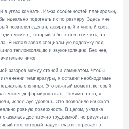
й в углах комнаты. Из-за особенностей планировки,
бы идеально подогнать их по размеру. Здесь мне
рый позволил сделать аккуратный и чистый срез.
 один момент, который я бы хотел отметить, это
ла. Я использовал специальную подложку под
чшило теплоизоляцию и звукоизоляцию. Без нее,
начительно ниже.
емой зазоров между стеной и ламинатом. Чтобы
 изменении температуры, я оставил необходимые
специальные клинья. Это важный момент, который
нат может деформироваться. Помимо этого, я
ели, используя уровень. Это позволило избежать
еально ровную поверхность. В целом, укладка
 оказалась достаточно трудоемкой, но результат
сивый пол, который радует глаз и согревает в