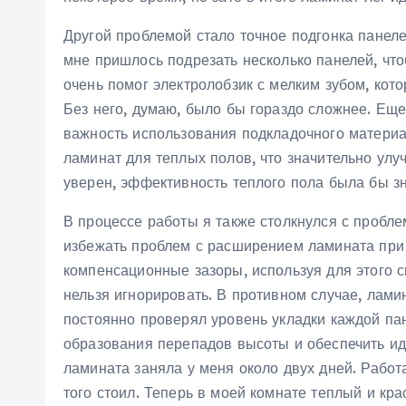
Другой проблемой стало точное подгонка панеле
мне пришлось подрезать несколько панелей, что
очень помог электролобзик с мелким зубом, кото
Без него, думаю, было бы гораздо сложнее. Еще
важность использования подкладочного материа
ламинат для теплых полов, что значительно улу
уверен, эффективность теплого пола была бы з
В процессе работы я также столкнулся с пробл
избежать проблем с расширением ламината при
компенсационные зазоры, используя для этого 
нельзя игнорировать. В противном случае, лами
постоянно проверял уровень укладки каждой пан
образования перепадов высоты и обеспечить ид
ламината заняла у меня около двух дней. Работа
того стоил. Теперь в моей комнате теплый и кра