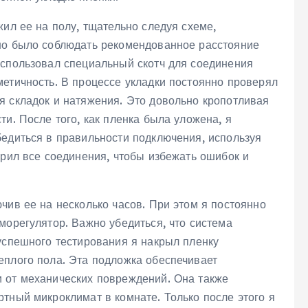
жил ее на полу, тщательно следуя схеме,
но было соблюдать рекомендованное расстояние
использовал специальный скотч для соединения
метичность. В процессе укладки постоянно проверял
я складок и натяжения. Это довольно кропотливая
ти. После того, как пленка была уложена, я
бедиться в правильности подключения, используя
ерил все соединения, чтобы избежать ошибок и
чив ее на несколько часов. При этом я постоянно
морегулятор. Важно убедиться, что система
успешного тестирования я накрыл пленку
еплого пола. Эта подложка обеспечивает
 от механических повреждений. Она также
тный микроклимат в комнате. Только после этого я