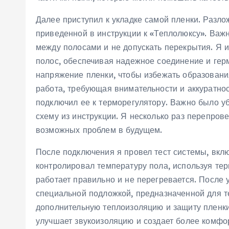
Далее приступил к укладке самой пленки. Разло
приведенной в инструкции к «Теплолюксу». Важ
между полосами и не допускать перекрытия. Я 
полос, обеспечивая надежное соединение и гер
напряжение пленки, чтобы избежать образовани
работа, требующая внимательности и аккуратнос
подключил ее к терморегулятору. Важно было у
схему из инструкции. Я несколько раз перепров
возможных проблем в будущем.
После подключения я провел тест системы, вклю
контролировал температуру пола, используя тер
работает правильно и не перегревается. После 
специальной подложкой, предназначенной для т
дополнительную теплоизоляцию и защиту пленки
улучшает звукоизоляцию и создает более комфор