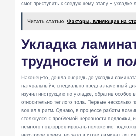
смог приступить к следующему этапу – укладке 
Читать статью
Факторы, влияющие на ст
Укладка ламина
трудностей и п
Наконец-то, дошла очередь до укладки ламината
натуральный», специально предназначенный дл
изучил инструкцию по укладке, обратив особое
относительно теплого пола. Первые несколько п
вошел в ритм. Однако, в процессе работы возни
столкнулся с проблемой неровности подложки, и
немного подкорректировать положение подложки
некоторое время, но зато в итоге ламинат лег и