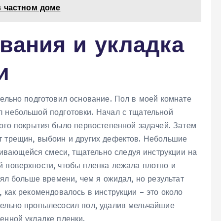
в частном доме
вания и укладка
и
тельно подготовил основание. Пол в моей комнате
л небольшой подготовки. Начал с тщательной
рого покрытия было первостепенной задачей. Затем
т трещин, выбоин и других дефектов. Небольшие
вающейся смеси, тщательно следуя инструкции на
й поверхности, чтобы пленка лежала плотно и
нял больше времени, чем я ожидал, но результат
, как рекомендовалось в инструкции – это около
тельно пропылесосил пол, удалив мельчайшие
енной укладке пленки.