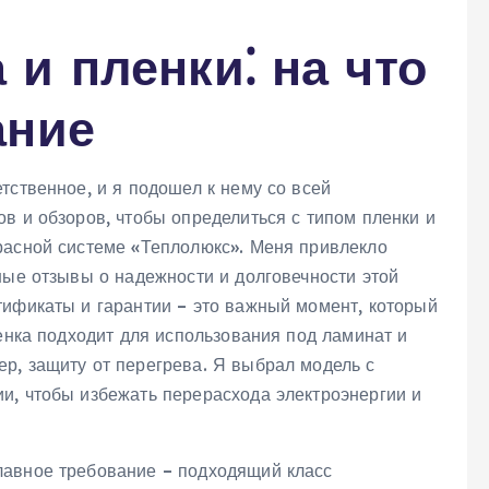
и пленки⁚ на что
ание
тственное, и я подошел к нему со всей
в и обзоров, чтобы определиться с типом пленки и
расной системе «Теплолюкс». Меня привлекло
ные отзывы о надежности и долговечности этой
тификаты и гарантии – это важный момент, который
ленка подходит для использования под ламинат и
р, защиту от перегрева. Я выбрал модель с
и, чтобы избежать перерасхода электроэнергии и
лавное требование – подходящий класс