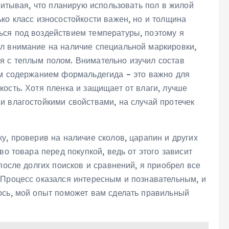
учитывая, что планирую использовать пол в жилой
ко класс износостойкости важен, но и толщина
ся под воздействием температуры, поэтому я
л внимание на наличие специальной маркировки,
 с теплым полом. Внимательно изучил состав
им содержанием формальдегида – это важно для
ость. Хотя пленка и защищает от влаги, лучше
и влагостойкими свойствами, на случай протечек
у, проверив на наличие сколов, царапин и других
во товара перед покупкой, ведь от этого зависит
после долгих поисков и сравнений, я приобрел все
 Процесс оказался интересным и познавательным, и
юсь, мой опыт поможет вам сделать правильный