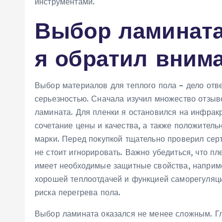
инструментами.
Выбор ламината 
я обратил вним
Выбор материалов для теплого пола – дело отве
серьезностью. Сначала изучил множество отзыво
ламината. Для пленки я остановился на инфрак
сочетание цены и качества, а также положитель
марки. Перед покупкой тщательно проверил сер
не стоит игнорировать. Важно убедиться, что п
имеет необходимые защитные свойства, наприме
хорошей теплоотдачей и функцией саморегуляци
риска перегрева пола.
Выбор ламината оказался не менее сложным. Г