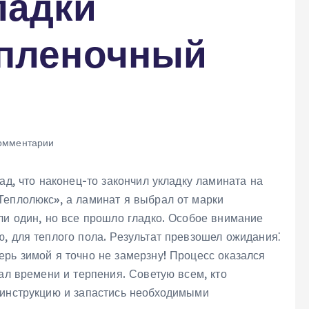
ладки
 пленочный
омментарии
ад, что наконец-то закончил укладку ламината на
Теплолюкс», а ламинат я выбрал от марки
ли один, но все прошло гладко. Особое внимание
, для теплого пола. Результат превзошел ожидания⁚
рь зимой я точно не замерзну! Процесс оказался
вал времени и терпения. Советую всем, кто
 инструкцию и запастись необходимыми