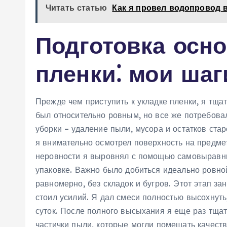
Читать статью
Как я провел водопровод 
Подготовка осно
пленки⁚ мои шаг
Прежде чем приступить к укладке пленки, я тща
был относительно ровным, но все же потребова
уборки – удаление пыли, мусора и остатков ста
я внимательно осмотрел поверхность на предме
неровности я выровнял с помощью самовыравни
упаковке. Важно было добиться идеально ровно
равномерно, без складок и бугров. Этот этап за
стоил усилий. Я дал смеси полностью высохнуть
суток. После полного высыхания я еще раз тща
частички пыли, которые могли помешать качеств