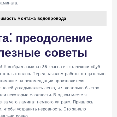
ламината.
оимость монтажа водопровода
та⁚ преодоление
олезные советы
! Я выбрал ламинат 33 класса из коллекции «Дуб
я теплых полов. Перед началом работы я тщательно
 внимание на рекомендации производителя
анелей укладывались легко, и я довольно быстро
кли некоторые сложности. В одном месте я
з-за чего ламинат немного «играл». Пришлось
, чтобы устранить неровность. Это заняло
деально ровно.