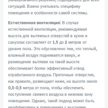
ситуаций. Важно учитывать специфику
помещения и особенности самой системы.
Естественная вентиляция⁚
В случае
естественной вентиляции‚ рекомендуемая
высота для вытяжных отверстий в кухне и
санузлах составляет от 1‚5 до 2 метров от
уровня пола. Это обусловлено тем‚ что теплый‚
влажный воздух поднимается вверх‚ и
размещение вытяжки на такой высоте
обеспечивает более эффективный отвод
отработанного воздуха. Приточные отверстия‚
как правило‚ размещают ниже‚ на высоте около
0‚3-0‚5 метра от пола‚ чтобы обеспечить
поступление свежего воздуха в нижнюю зону
помещения. Однако‚ такой подход может быть
неэффективен в помещениях с высокими