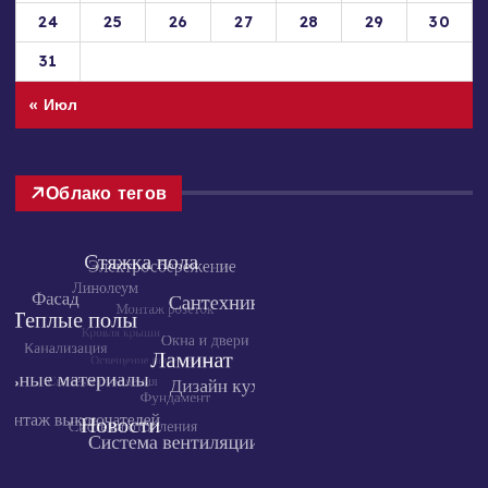
17
18
19
20
21
22
23
24
25
26
27
28
29
30
31
« Июл
Облако тегов