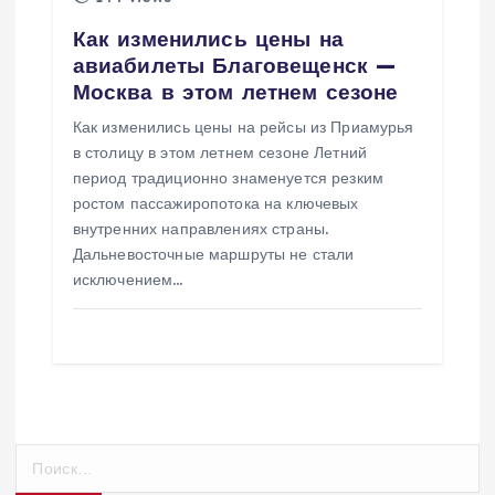
Как изменились цены на
авиабилеты Благовещенск —
Москва в этом летнем сезоне
Как изменились цены на рейсы из Приамурья
в столицу в этом летнем сезоне Летний
период традиционно знаменуется резким
ростом пассажиропотока на ключевых
внутренних направлениях страны.
Дальневосточные маршруты не стали
исключением…
Н
а