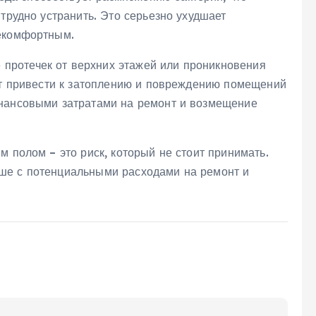
 трудно устранить. Это серьезно ухудшает
некомфортным.
е протечек от верхних этажей или проникновения
жет привести к затоплению и повреждению помещений
инансовыми затратами на ремонт и возмещение
м полом – это риск, который не стоит принимать.
ше с потенциальными расходами на ремонт и