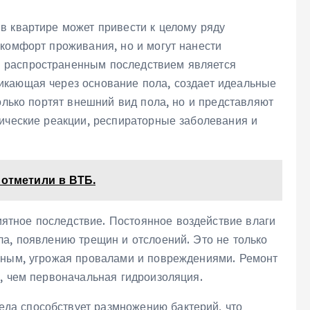
в квартире может привести к целому ряду
 комфорт проживания, но и могут нанести
 распространенным последствием является
никающая через основание пола, создает идеальные
только портят внешний вид пола, но и представляют
гические реакции, респираторные заболевания и
 отметили в ВТБ.
ятное последствие. Постоянное воздействие влаги
ла, появлению трещин и отслоений. Это не только
жным, угрожая провалами и повреждениями. Ремонт
, чем первоначальная гидроизоляция.
еда способствует размножению бактерий, что