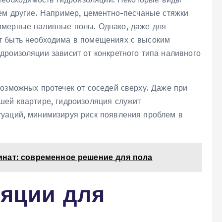
чем другие. Например, цементно-песчаные стяжки
имерные наливные полы. Однако, даже для
т быть необходима в помещениях с высоким
дроизоляции зависит от конкретного типа наливного
возможных протечек от соседей сверху. Даже при
шей квартире, гидроизоляция служит
уаций, минимизируя риск появления проблем в
нат: современное решение для пола
яции для
в