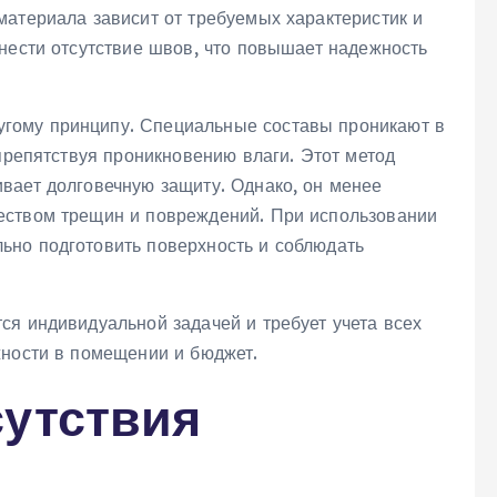
материала зависит от требуемых характеристик и
нести отсутствие швов, что повышает надежность
угому принципу. Специальные составы проникают в
 препятствуя проникновению влаги. Этот метод
вает долговечную защиту. Однако, он менее
еством трещин и повреждений. При использовании
ьно подготовить поверхность и соблюдать
ся индивидуальной задачей и требует учета всех
жности в помещении и бюджет.
сутствия