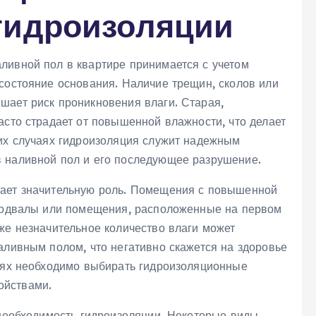
гидроизоляции
ливной пол в квартире принимается с учетом
состояние основания. Наличие трещин, сколов или
шает риск проникновения влаги. Старая,
асто страдает от повышенной влажности, что делает
ких случаях гидроизоляция служит надежным
в наливной пол и его последующее разрушение.
рает значительную роль. Помещения с повышенной
 подвалы или помещения, расположенные на первом
же незначительное количество влаги может
аливным полом, что негативно скажется на здоровье
чаях необходимо выбирать гидроизоляционные
ойствами.
 необходимость гидроизоляции. Некоторые виды