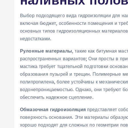
Выбор подходящего вида гидроизоляции для нал
включая бюджет, особенности помещения и треб
основных типов гидроизоляционных материалов
недостатками.
Рулонные материалы
, такие как битумная ма
распространенных вариантов; Они просты в при
мастика требует тщательной подготовки основан
образования пузырей и трещин. Полимерные ме
полипропилена, более устойчивы к механическ
водонепроницаемостью. Однако, они требуют бо
обеспечить надежное сцепление.
Обмазочная гидроизоляция
представляет собо
поверхность основания. Эти материалы образу
хорошо подходят для сложных по геометрии пов