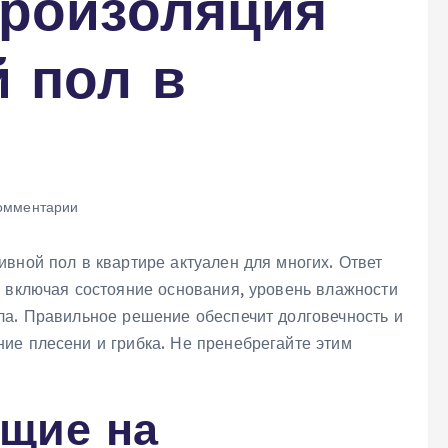
дроизоляция
 пол в
омментарии
вной пол в квартире актуален для многих. Ответ
, включая состояние основания, уровень влажности
ла. Правильное решение обеспечит долговечность и
ие плесени и грибка. Не пренебрегайте этим
щие на