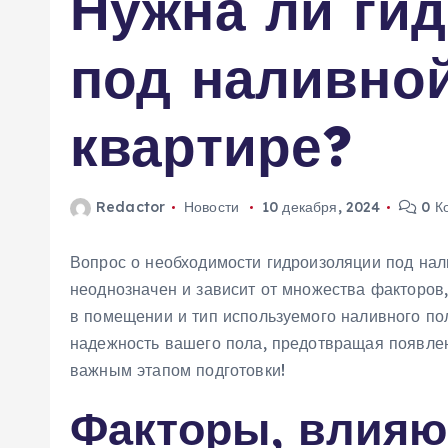
Нужна ли ги
м
у
под наливной
квартире?
Redactor
Новости
10 декабря, 2024
0 К
Вопрос о необходимости гидроизоляции под нали
неоднозначен и зависит от множества факторов
в помещении и тип используемого наливного по
надежность вашего пола, предотвращая появлен
важным этапом подготовки!
Факторы, влияю