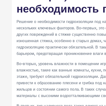
необходимость 
Решение о необходимости гидроизоляции под на
нескольких ключевых факторов. Во-первых, это 
других повреждений в стяжке существенно повы
изношенная стяжка, особенно в старых домах, ч
гидроизоляцию практически обязательной. В та
барьером, предотвращая проникновение влаги 
Во-вторых, уровень влажности в помещении иг
влажностью, такие как ванные комнаты, кухни,
этаже, требуют обязательной гидроизоляции. Да
привести к образованию плесени и грибка под н
жильцов и состоянии самого пола. В таких слу
материалы с высокими водоотталкивающими св
В-третьих, тип наливного пола также влияет на