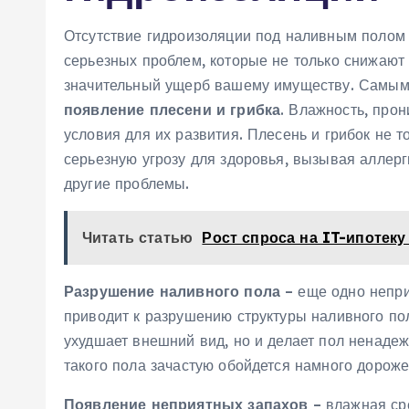
Отсутствие гидроизоляции под наливным полом 
серьезных проблем, которые не только снижают
значительный ущерб вашему имуществу. Самым
появление плесени и грибка
. Влажность, про
условия для их развития. Плесень и грибок не 
серьезную угрозу для здоровья, вызывая аллер
другие проблемы.
Читать статью
Рост спроса на IT-ипотеку
Разрушение наливного пола
– еще одно непри
приводит к разрушению структуры наливного по
ухудшает внешний вид, но и делает пол ненаде
такого пола зачастую обойдется намного дороже
Появление неприятных запахов
– влажная ср