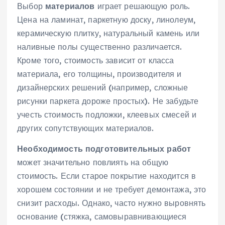
Выбор
материалов
играет решающую роль.
Цена на ламинат‚ паркетную доску‚ линолеум‚
керамическую плитку‚ натуральный камень или
наливные полы существенно различается.
Кроме того‚ стоимость зависит от класса
материала‚ его толщины‚ производителя и
дизайнерских решений (например‚ сложные
рисунки паркета дороже простых). Не забудьте
учесть стоимость подложки‚ клеевых смесей и
других сопутствующих материалов.
Необходимость подготовительных работ
может значительно повлиять на общую
стоимость. Если старое покрытие находится в
хорошем состоянии и не требует демонтажа‚ это
снизит расходы. Однако‚ часто нужно выровнять
основание (стяжка‚ самовыравнивающиеся