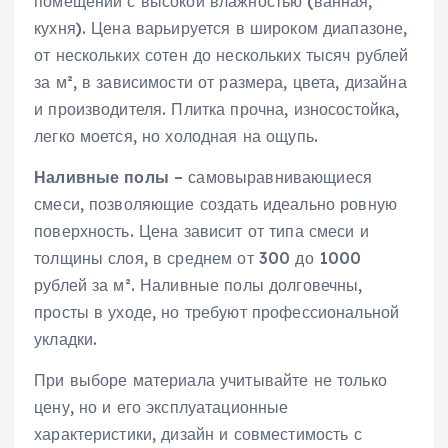
помещений с высокой влажностью (ванная‚
кухня). Цена варьируется в широком диапазоне‚
от нескольких сотен до нескольких тысяч рублей
за м²‚ в зависимости от размера‚ цвета‚ дизайна
и производителя. Плитка прочна‚ износостойка‚
легко моется‚ но холодная на ощупь.
Наливные полы
– самовыравнивающиеся
смеси‚ позволяющие создать идеально ровную
поверхность. Цена зависит от типа смеси и
толщины слоя‚ в среднем от 300 до 1000
рублей за м². Наливные полы долговечны‚
просты в уходе‚ но требуют профессиональной
укладки.
При выборе материала учитывайте не только
цену‚ но и его эксплуатационные
характеристики‚ дизайн и совместимость с