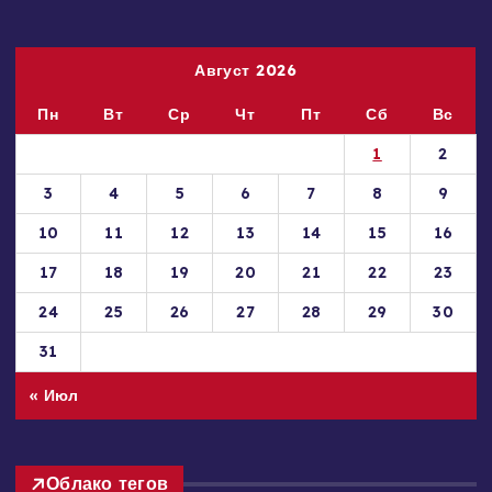
пожалуйста, сообщите нам через форму обратной связи.
Август 2026
Пн
Вт
Ср
Чт
Пт
Сб
Вс
1
2
3
4
5
6
7
8
9
10
11
12
13
14
15
16
17
18
19
20
21
22
23
24
25
26
27
28
29
30
31
« Июл