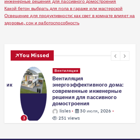
инженерные решения для пассивного домостроения
Какой бетон выбрать для пола в гараже или мастерской
Освещение для продуктивности: как свет в комнате влияет на
здоровье, сон и работоспособность
You Missed
Вентиляция
Вентиляция
к
энергоэффективного дома:
современные инженерные
решения для пассивного
домостроения
lisles
30 июля, 2026
251 views
3