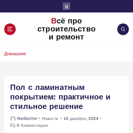
П
е
р
Всё про
е
строительство
й
и ремонт
т
и
к
Домашняя
с
о
д
е
Пол с ламинатным
р
ж
покрытием: практичное и
и
стильное решение
м
о
Redactor
Новости
10 декабря, 2024
м
0 Комментарии
у