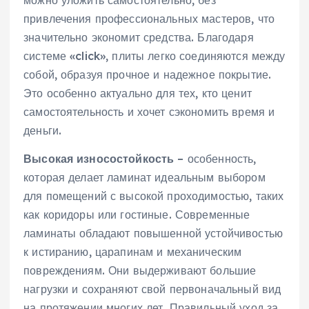
можно уложить самостоятельно, без
привлечения профессиональных мастеров, что
значительно экономит средства. Благодаря
системе «click», плиты легко соединяются между
собой, образуя прочное и надежное покрытие.
Это особенно актуально для тех, кто ценит
самостоятельность и хочет сэкономить время и
деньги.
Высокая износостойкость
– особенность,
которая делает ламинат идеальным выбором
для помещений с высокой проходимостью, таких
как коридоры или гостиные. Современные
ламинаты обладают повышенной устойчивостью
к истиранию, царапинам и механическим
повреждениям. Они выдерживают большие
нагрузки и сохраняют свой первоначальный вид
на протяжении многих лет. Правильный уход за