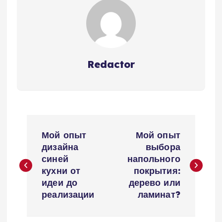
Redactor
Н
Мой опыт
Мой опыт
а
дизайна
выбора
синей
напольного
в
кухни от
покрытия:
идеи до
дерево или
и
реализации
ламинат?