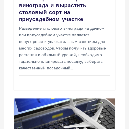
винограда и вырастить
и
столовый сорт на
приусадебном участке
с
Разведение столового винограда на дачном
или приусадебном участке является
я
популярным и увлекательным занятием для
многих садоводов. Чтобы получить здоровые
м
растения и обильный урожай, необходимо
тщательно планировать посадку, выбирать
качественный посадочный…