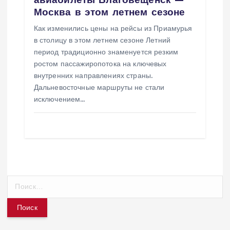
Москва в этом летнем сезоне
Как изменились цены на рейсы из Приамурья
в столицу в этом летнем сезоне Летний
период традиционно знаменуется резким
ростом пассажиропотока на ключевых
внутренних направлениях страны.
Дальневосточные маршруты не стали
исключением…
Н
а
й
т
и