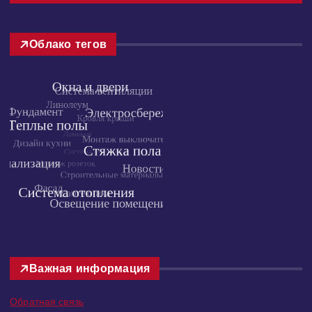
« Июл
Облако тегов
Важная информация