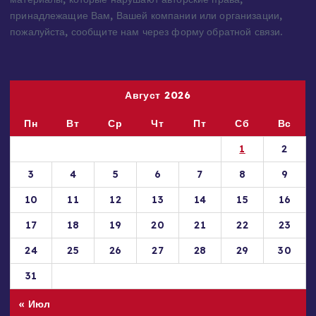
материала не несет. Если Вы обнаружили на нашем сайте
материалы, которые нарушают авторские права,
принадлежащие Вам, Вашей компании или организации,
пожалуйста, сообщите нам через форму обратной связи.
Август 2026
Пн
Вт
Ср
Чт
Пт
Сб
Вс
1
2
3
4
5
6
7
8
9
10
11
12
13
14
15
16
17
18
19
20
21
22
23
24
25
26
27
28
29
30
31