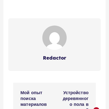
Redactor
Н
Мой опыт
Устройство
а
поиска
деревянног
материалов
о пола в