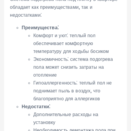
обладает как преимуществами‚ так и
недостатками⁚
Преимущества⁚
Комфорт и уют⁚ теплый пол
обеспечивает комфортную
температуру для ходьбы босиком
Экономичность⁚ система подогрева
пола может снизить затраты на
отопление
Гипоаллергенность⁚ теплый пол не
поднимает пыль в воздух‚ что
благоприятно для аллергиков
Недостатки⁚
Дополнительные расходы на
установку
Необходимость демонтажа пола при