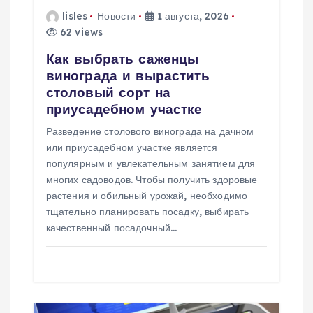
а
lisles
Новости
1 августа, 2026
62 views
п
Как выбрать саженцы
винограда и вырастить
и
столовый сорт на
приусадебном участке
с
Разведение столового винограда на дачном
или приусадебном участке является
я
популярным и увлекательным занятием для
многих садоводов. Чтобы получить здоровые
м
растения и обильный урожай, необходимо
тщательно планировать посадку, выбирать
качественный посадочный…