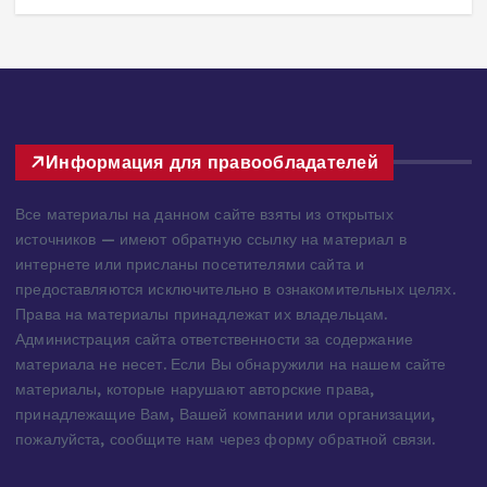
293 views
3
Информация для правообладателей
Все материалы на данном сайте взяты из открытых
источников — имеют обратную ссылку на материал в
интернете или присланы посетителями сайта и
предоставляются исключительно в ознакомительных целях.
Права на материалы принадлежат их владельцам.
Администрация сайта ответственности за содержание
материала не несет. Если Вы обнаружили на нашем сайте
материалы, которые нарушают авторские права,
принадлежащие Вам, Вашей компании или организации,
пожалуйста, сообщите нам через форму обратной связи.