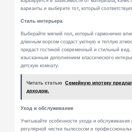
варьируется в зависимости от материала, качес
варианты и выберите тот, который соответств
Стиль интерьера
Выбирайте мягкий пол, который гармонично впи
длинным ворсом создаст уютную и теплую атмос
придаст гостиной современный и стильный вид.
изысканным дополнением классического интерье
детскую комнату.
Читать статью
Семейную ипотеку предлаг
доходом.
Уход и обслуживание
Учитывайте особенности ухода и обслуживания 
регулярной чистки пылесосом и профессиональн