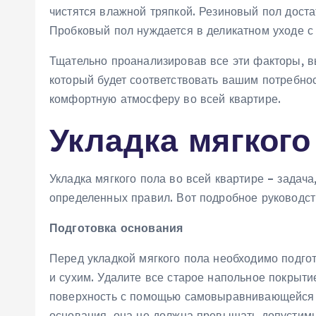
чистятся влажной тряпкой. Резиновый пол доста
Пробковый пол нуждается в деликатном уходе с
Тщательно проанализировав все эти факторы, в
который будет соответствовать вашим потребно
комфортную атмосферу во всей квартире.
Укладка мягкого
Укладка мягкого пола во всей квартире – задач
определенных правил. Вот подробное руководств
Подготовка основания
Перед укладкой мягкого пола необходимо подго
и сухим. Удалите все старое напольное покрыти
поверхность с помощью самовыравнивающейся 
основания, она не должна превышать допустимы