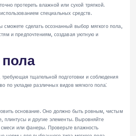
точно протереть влажной или сухой тряпкой.
 использованием специальных средств.
ы сможете сделать осознанный выбор мягкого пола,
стям и предпочтениям, создавая уютную и
 пола
а, требующая тщательной подготовки и соблюдения
о по укладке различных видов мягкого пола⁚
товить основание. Оно должно быть ровным, чистым
е, плинтусы и другие элементы. Выровняйте
смеси или фанеры. Проверьте влажность
е нормы для выбранного типа мягкого пола.