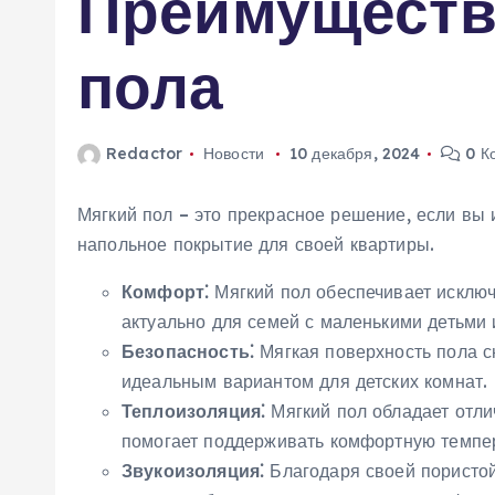
Преимуществ
м
у
пола
Redactor
Новости
10 декабря, 2024
0 К
Мягкий пол – это прекрасное решение, если вы
напольное покрытие для своей квартиры.
Комфорт⁚
Мягкий пол обеспечивает исключ
актуально для семей с маленькими детьми
Безопасность⁚
Мягкая поверхность пола сн
идеальным вариантом для детских комнат.
Теплоизоляция⁚
Мягкий пол обладает отл
помогает поддерживать комфортную темпер
Звукоизоляция⁚
Благодаря своей пористой