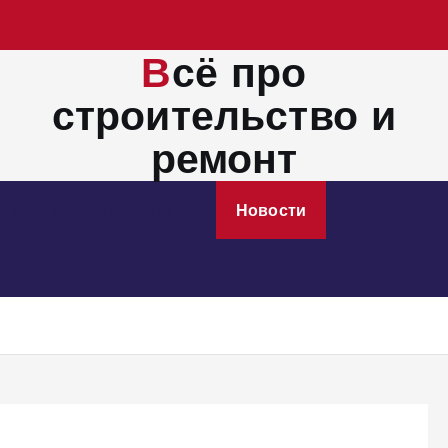
Всё про
строительство и
ремонт
Монтажные работы
Новости
Электросбережение