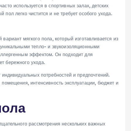
асто используется в спортивных залах, детских
 пол легко чистится и не требует особого ухода.
 вариант мягкого пола, который изготавливается из
 уникальными тепло- и звукоизоляционными
аллергенным эффектом. Он подходит для
т бережного ухода.
т индивидуальных потребностей и предпочтений.
е помещения, интенсивность эксплуатации, бюджет и
пола
 тщательного рассмотрения нескольких важных