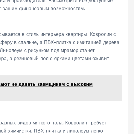
тва и производителя. Рассмотрите все доступные
ует вашим финансовым возможностям.
сывается в стиль интерьера квартиры. Ковролин с
феру в спальне, а ПВХ-плитка с имитацией дерева
 Линолеум с рисунком под мрамор станет
ра, а резиновый пол с яркими цветами оживит
ают не давать заемщикам с высоким
разных видов мягкого пола. Ковролин требует
ой химчистки. ПВХ-плитка и линолеум легко